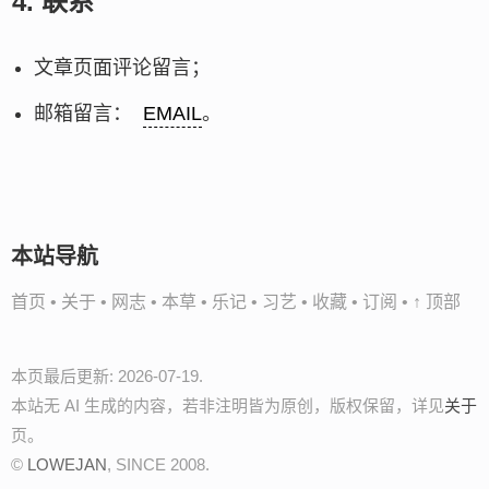
4.
联系
文章页面评论留言；
邮箱留言：
EMAIL
。
本站导航
首页
•
关于
•
网志
•
本草
•
乐记
•
习艺
•
收藏
•
订阅
•
↑ 顶部
本页最后更新: 2026-07-19.
本站无 AI 生成的内容，若非注明皆为原创，版权保留，详见
关于
页。
©
LOWEJAN
, SINCE 2008.