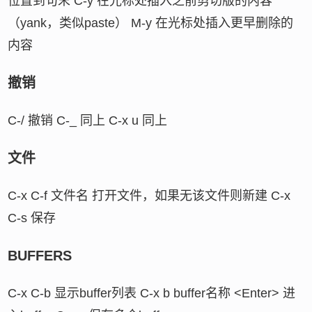
位置到句末 C-y 在光标处插入之前剪切版的内容
（yank，类似paste） M-y 在光标处插入更早删除的
内容
撤销
C-/ 撤销 C-_ 同上 C-x u 同上
文件
C-x C-f 文件名 打开文件，如果无该文件则新建 C-x
C-s 保存
BUFFERS
C-x C-b 显示buffer列表 C-x b buffer名称 <Enter> 进