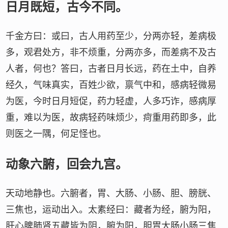
日月既短，古今不同。
千金方曰：或曰，古人用药至少，分两亦轻，差病极
多，观君处方，非不烦重，分两亦多，而差病不及古
人者，何也？答曰，古者日月长远，药在土中，自养
经久，气味真实，百姓少欲，禀气中和，感病轻微易
为医，今时日月短促，药力轻虚，人多巧诈，感病厚
重，难以为医，故病轻药味烦少，疴重用药即多，此
则医之一隅，何足怪也。
动象六腑，回会九宫。
天动地静也。六腑者，胃、大肠、小肠、胆、膀胱、
三焦也，运动出入。太素经曰：藏者为经，腑为阳，
肝心脾肺肾五藏皆为阴，腑为阳，胆胃大肠小肠三焦