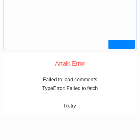
Artalk Error
Failed to load comments
TypeError: Failed to fetch
Retry