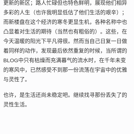
更新的新区；路人忙碌但也特色鲜明，展现他们相异
多彩的人生（也许我明显低估了他们生活的艰辛）；
而新楼盘在这个经济的寒冬更显生机，各种名称中也
凸显着对生活的期待（当然也有粗俗的）。这些，在
今天温暖的阳光下平凡得很。然而当自己日复一日做
着同样的动作，发现最后依然重复的时候，当所谓的
BLOG中只有枯燥而充满暮气的流水时，在千年未变
的寒风中，已然感受不到那一份流荡在宇宙中的优雅
与灵性了。
也许，是生活还尚未稳定吧。继续找寻那份丢失了的
灵性生活。