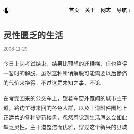
首页
关于
网志
导航 ↓
灵性匮乏的生活
2008-11-29
今日上岗考试结束，结果比预想的还糟糕，但也算得
一暂时的解脱，虽然这种所谓解脱可能需要以后惨痛
的代价来换得。不过这是未知之事，不论。
在考完回来的公交车上，望着车窗外宽阔的城市主干
道，路边忙碌来回的各色人群，以及干道附件圈地上
正建着的各种崭新楼盘，忽然感觉到生活怎么会如此
缺乏灵性。主干道整洁而优雅，穿过这个新兴的县城