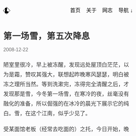
首页
关于
网志
导航 ↓
第一场雪，第五次降息
2008-12-22
陋室里很冷，早上被冻醒，发现远处屋顶白茫茫，以
为是霜，赞叹其强大，联想起昨晚寒风瑟瑟，明白被
冻之理所当然。等到洗漱完，冻得完全清醒之后，才
发现那是雪，今冬第一场雪，在寒冷的夜，丝毫没有
融化的准备，所以倔强的在冰冷的晨光下展示它的纯
白。雪，在这个江南，似乎少见了。
受某面馆老板（经常去吃面的）之托，今日开始，晚