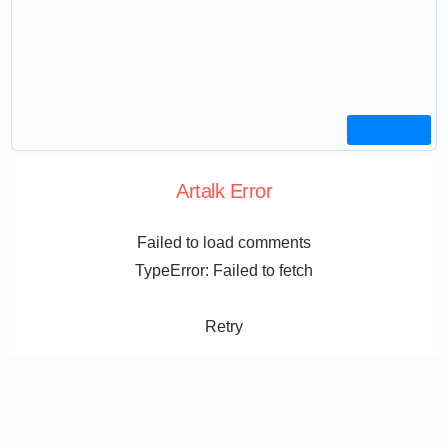
Artalk Error
Failed to load comments
TypeError: Failed to fetch
Retry