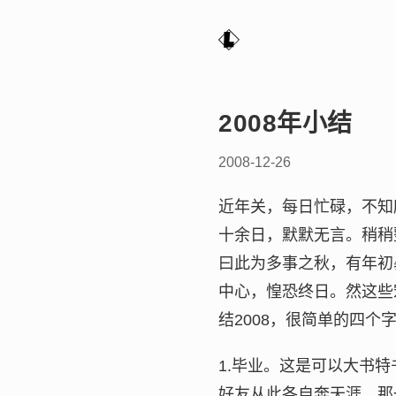
2008年小结
2008-12-26
近年关，每日忙碌，不知
十余日，默默无言。稍稍整
曰此为多事之秋，有年初
中心，惶恐终日。然这些
结2008，很简单的四个
1.毕业。这是可以大书
好友从此各自奔天涯，那