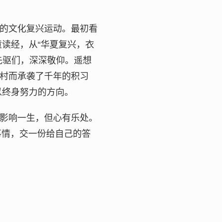
的文化复兴运动。最初看
读经，从“华夏复兴，衣
先驱们，深深敬仰。遥想
村而承袭了千年的积习
以终身努力的方向。
影响一生，但心有乐处。
事情，交一份给自己的答