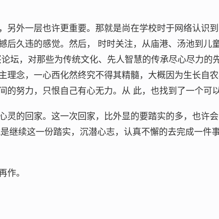
，另外一层也许更重要。那就是尚在学校时于网络认识到
撼后久违的感觉。然后， 时时关注，从庙港、汤池到儿童
兴论坛，对那些为传统文化、先人智慧的传承尽心尽力的
主理念，一心西化然终究不得其精髓，大概因为生长自农
间的努力，只恨自己有心无力。从 此，也找到了一个可
心灵的回家。这一次回家，比外显的要踏实的多，也许会
，就是继续这一份踏实，沉潜心志，认真不懈的去完成一件
再作。