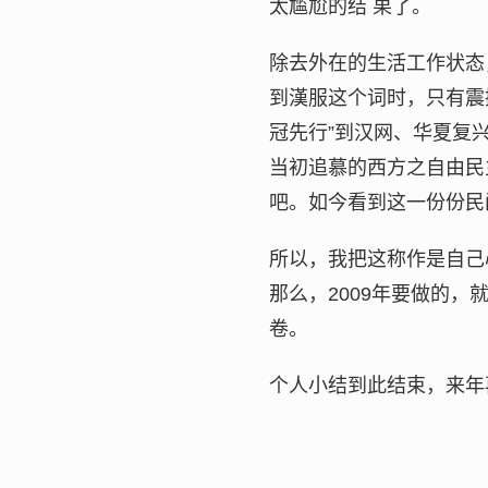
太尴尬的结 果了。
除去外在的生活工作状态
到漢服这个词时，只有震
冠先行”到汉网、华夏复
当初追慕的西方之自由民
吧。如今看到这一份份民
所以，我把这称作是自己
那么，2009年要做的
卷。
个人小结到此结束，来年