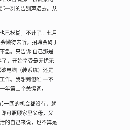
那一刻的告别声远去。从
也已模糊，不计了。七月
宣讲会懒得去听，招聘会碍于
不急。只告诉 自己那是
放弃了，开始享受最无忧无
腾破电脑（装系统）还是
工作。我想到但唯 一不
一年第二个关键词。
国转一圈的机会都没有，就
，即可照顾家里父母，又
活的自己来说，也不算是