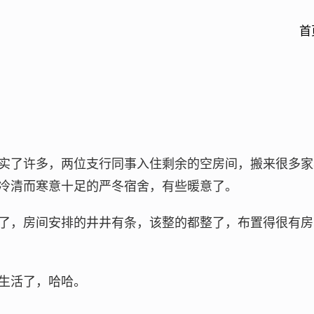
首
实了许多，两位支行同事入住剩余的空房间，搬来很多家
冷清而寒意十足的严冬宿舍，有些暖意了。
了，房间安排的井井有条，该整的都整了，布置得很有房
生活了，哈哈。