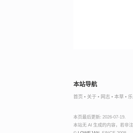
本站导航
首页
•
关于
•
网志
•
本草
•
乐
本页最后更新: 2026-07-19.
本站无 AI 生成的内容，若
©
LOWEJAN
, SINCE 2008.