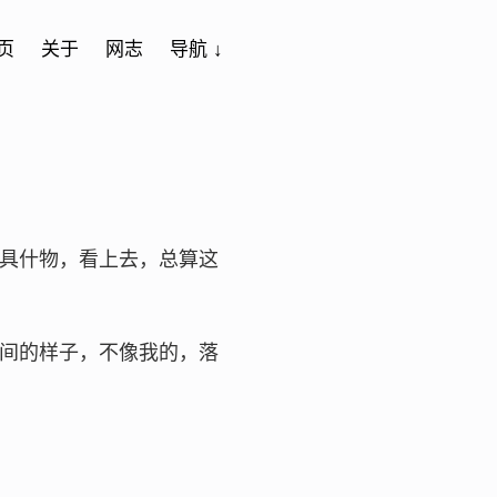
页
关于
网志
导航 ↓
具什物，看上去，总算这
间的样子，不像我的，落