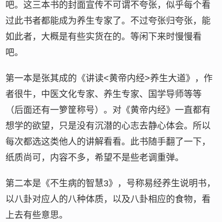
吧。这三本书的封面宣传不可谓不夸张，似乎每个看
过此书者都能成为养生专家了。不过夸张归夸张，能
如此者，大概是有些实货在的。等闲下来时慢慢看
吧。
第一本是张其成的《讲读<黄帝内经>养生大道》，作
者很牛，中医文化专家、养生专家、国学导师等等
（后面还有一箩筐称号）。对《黄帝内经》一直都有
想学的欲望，只是没有沉潜的心志去静心体会。所以
每次都选这类他人的讲解看看。此书随手翻了一下，
纸质尚可，内容不多，希望不是些老调重弹。
第二本是《不生病的智慧3》，号称易经养生说明书，
以八卦对应人的八种体质，以及八卦相应的食物，看
上去有些意思。