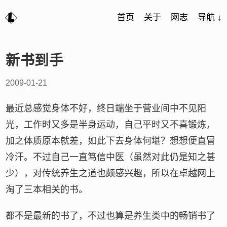
首页
关于
网志
导航 ↓
新书到手
2009-01-21
最近总感觉身体不好，终日端坐于营业间中不见阳
光，工作时又多是半身运动，自己平时又不喜锻炼，
加之体质原本就差，如此下去身体何堪？想想便直冒
冷汗。不过自己一直笃信中医（虽然对此仍是知之甚
少），对传统养生之道也颇感兴趣，所以在卓越网上
淘了三本相关的书。
都不是最新的书了，不过也算是养生类中的畅销书了