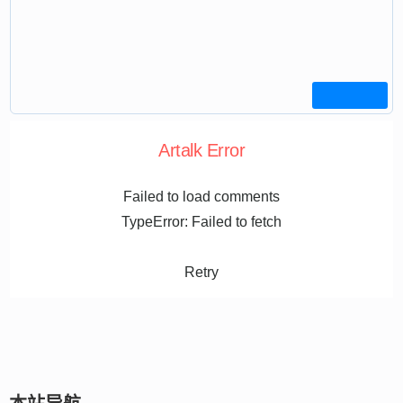
Artalk Error
Failed to load comments
TypeError: Failed to fetch
Retry