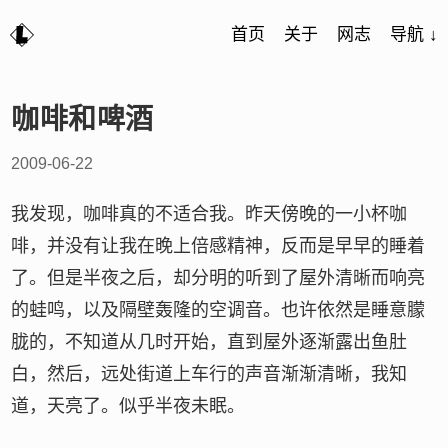
首页
关于
网志
导航 ↓
咖啡和啤酒
2009-06-22
我发现，咖啡真的不适合我。昨天傍晚的一小杯咖
啡，并没有让我在晚上倍感精神，反而是早早的睡着
了。但是半夜之后，却分明的听到了屋外清晰而响亮
的蛙鸣，以及隔壁轰隆的空调音。也许依然是睡意朦
胧的，不知道从几时开始，直到屋外逐渐露出鱼肚
白，然后，远处街道上车行的声音渐渐清晰，我知
道，天亮了。似乎半夜未眠。