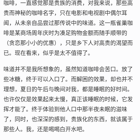
咖啡，一直感觉那是贵族的消费，对我来说，那些高
贵而神秘的咖啡名字，只在电影和电视剧中偶尔耳
闻，从未亲自品尝过那传说中的味道。这一瓶雀巢咖
啡是某商场周年庆时为凑足购物金额而随手顺带的
（贪恋那小小的优惠），只是乡下人对高贵的渴望而
已。现在看来，似乎是太不值得了。
味道并不是我所想象的，虽然知道咖啡会苦口。放了
些冰糖，终于可以入口了。而解困的效果，却也并不
理想，夏日的午后与晚间对我，都是睡眠的好时间。
也许仅仅是效果起来太慢，真正该睡眠的时候，它发
挥才能了。终于体验到他人口中那半夜未眠的滋味
了，同时，也深深的感到，贵族化的东西，就该属于
那些人。我，还是喝喝白开水吧。