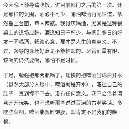
今天晚上领导请吃饭，进目前部门之后的第一次。还
是那样的氛围，酒必不可少。哪怕啤酒再无味道，依
然摆上台面，每人两瓶。我讨厌喝酒，尤其是这种餐
桌上的逢场应酬。酒逢知己千杯少，与阔别多日的好
友一同喝酒，畅谈心意，那才是人生的真意义。不
过，领导的逢场好意是不能推却的。尽管酒量有限，
该喝的仍然要喝，哪怕不是时候。
于是，勉强把那两瓶喝了，痛快的把啤酒当成白开水
（虽然大部分人眼中，啤酒就是开水），灌往自己的
肚子，直到撑不下去。没有任何意义。我不会借着酒
意开开玩笑，也不想听那些说过百遍的古老笑话。多
吃些菜吧，啤酒能暂时饱腹，却肯定不是我们的晚
餐。