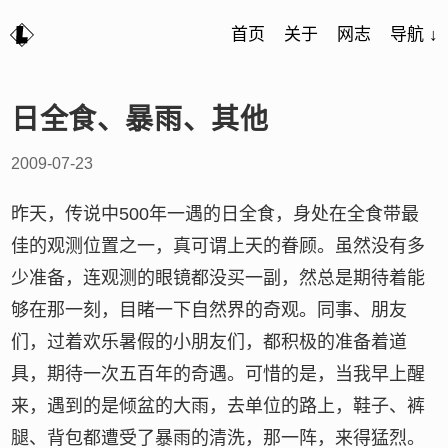
首页
关于
网志
导航 ↓
日全食、暴雨、其他
2009-07-23
昨天，传说中500年一遇的日全食，身处在全食带最
佳的观测位置之一，真可谓上天的眷顾。虽然没有多
少准备，连观测的眼镜都没买一副，然总是期待着能
够在那一刻，目睹一下自然界的奇观。同事、朋友
们，过着欢乐暑假的小朋友们，都积极的准备着道
具，期待一次五百年的奇遇。可惜的是，当我早上醒
来，遇到的是倾盆的大雨，去单位的路上，鞋子、裤
腿、背包都遭受了暴雨的清洗，那一阵，来得猛烈。