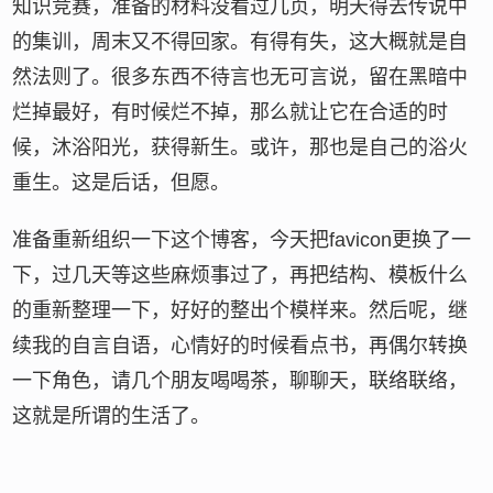
知识竞赛，准备的材料没看过几页，明天得去传说中
的集训，周末又不得回家。有得有失，这大概就是自
然法则了。很多东西不待言也无可言说，留在黑暗中
烂掉最好，有时候烂不掉，那么就让它在合适的时
候，沐浴阳光，获得新生。或许，那也是自己的浴火
重生。这是后话，但愿。
准备重新组织一下这个博客，今天把favicon更换了一
下，过几天等这些麻烦事过了，再把结构、模板什么
的重新整理一下，好好的整出个模样来。然后呢，继
续我的自言自语，心情好的时候看点书，再偶尔转换
一下角色，请几个朋友喝喝茶，聊聊天，联络联络，
这就是所谓的生活了。