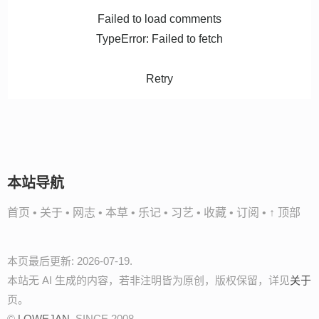
Failed to load comments
TypeError: Failed to fetch
Retry
本站导航
首页
•
关于
•
网志
•
本草
•
乐记
•
习艺
•
收藏
•
订阅
•
↑ 顶部
本页最后更新: 2026-07-19.
本站无 AI 生成的内容，若非注明皆为原创，版权保留，详见
关于
页。
©
LOWEJAN
, SINCE 2008.