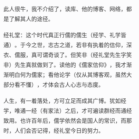
此人很牛，我不介绍了，读库、他的博客、网络，都
是了解其人的途径。
经礼堂：这个时代真正行儒的儒生（经学、礼学皆
通）。于今之世，志古之道，若非有执着的信仰，深
衣、儒服，真可谓奇谈了。但笑非（经礼堂先生字笑
非）先生真就做到了。读他的《儒家信仰》，我才渐
渐明白何为儒家；看他论学（仅从其博客观，虽然大
部分看不懂），才体会古人心志与态度。
人生，有一着落处，方可立足而成其广博。犹如经
学，唯通一经（有家法）之后，才可遍读群经而通经
致用。也许百年后，儒学依然会是国人的常识，而那
时，人们会否记得，经礼堂今日的努力。