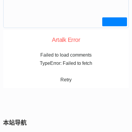
Artalk Error
Failed to load comments
TypeError: Failed to fetch
Retry
本站导航