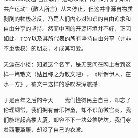
共产运动”（敝人所言）从未停止，但这并非源自物质
剥削的物极必反，乃是人们内心对知识的自由追求和
自由分享的坚持。然而中国的开源环境并不好，正因
如此，TOY以及其所代表的所有坚持自由分享（并非
不重版权）的朋友，才成其可爱。
天涯在小楼：知道这个名字，是无意间在网上看到这
样一篇散文（姑且称之为散文吧），《所谓伊人，在
水一方》。被文中这样的感叹深深震撼：
于是百年之后的今天——我们懂得民主自由，却忘了
伦理纲常，我们拥有音乐神童，却不识角徵宫商，我
们能建起高楼大厦，却容不下一块公德牌坊，我们穿
着西服革履，却没了自己的衣裳。