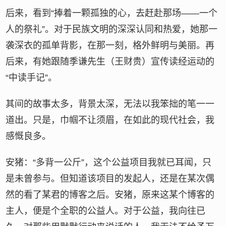
后来，看到“捧着一颗孤独的心，去赶赴那场——一个
人的祭礼”。对于民族文明的深深认同和热爱，她那一
袭深衣的孤单背影，在那一刻，格外鲜明与美丽。再
后来，有她跟随季谦先生（王财贵）宣传读经运动的
“中读手记”。
其间的故事太多，背景太深，无法以我笨拙的笔一一
道出。只是，巾帼不让须眉，在如此的现代社会，我
感慨良多。
安猪：“多背一公斤”，这个公益项目我就已耳闻，只
是未曾参与。但知道该项目的发起人，还是在某次偶
然的看了某君的博客之后。安猪，原来这某个博客的
主人，便是个全职的公益人。对于公益，我向往已