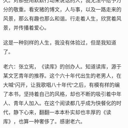
久。对那些用默默行动来说话的人，我无法不给予万
分的敬重。看安猪的博文，人与事，以及一路走来的
风景，那么有趣也那么和谐。行走着人生，欣赏着风
景，并传播着爱心。
这是一种别样的人生，我没有体验过，但是我知道
了。
老六：张立宪，《读库》的创办人。知道读库，源于
某文艺青年的推荐。这个六十年代出生的老男人，在
大喊“闪开，让我歌唱八十年代”之后，有模有样的编
了本书，坚持着自己的风格，却也不断的吸引着中年
人、青年人加入。在这个阅读都几乎成为快餐化的时
代，静下心来，翻翻一本本朴实却也丰厚的《读
库》，也算一种奢侈了。感谢老六。