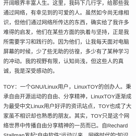
开阔眼界丰富人生。这里，我码下几行字，给那些我
通过网络，有幸见到的可爱的人。虽然如今尚无缘相
识，但他们通过网络所传达的东西，确实给了我许多
难得的启发，他们在某些方面的执着与坚持，正是我
所需要学习和践行的。因为他们，让我每天面对电脑
屏幕的时候，少了些无助的彷徨，多少有了某种学习
的冲动。我的视野有限，认知尚浅，但这些人的真
诚，我是深受感动的。
TOY：一个GNU/Linux用户，LinuxTOY的创办人。秉
承自由开源运动的自由、分享精神，LinuxTOY逐渐成
为最受中文Linux用户好评的资讯站点，TOY也成了大
家虽不相识却也熟悉的朋友。其实，TOY只是这个网
络世界中传播自由分享精神的一员而已。自Rechard
Stallman发起“自由软件”运动以来，网络时代的“知识