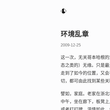
环境乱章
2009-12-25
这一次，无关哥本哈根的
态之类的）无缘。只是最
走到了如今的位置，又会
切，都可由此找到某些关
譬如，家庭。老家在浙北
中午，坐在廊下，板凳上
或者打打牌。温情如此。