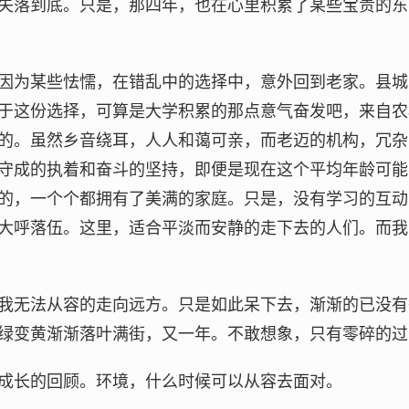
失落到底。只是，那四年，也在心里积累了某些宝贵的东
因为某些怯懦，在错乱中的选择中，意外回到老家。县城
于这份选择，可算是大学积累的那点意气奋发吧，来自农
的。虽然乡音绕耳，人人和蔼可亲，而老迈的机构，冗杂
守成的执着和奋斗的坚持，即便是现在这个平均年龄可能
的，一个个都拥有了美满的家庭。只是，没有学习的互动
大呼落伍。这里，适合平淡而安静的走下去的人们。而我
我无法从容的走向远方。只是如此呆下去，渐渐的已没有
绿变黄渐渐落叶满街，又一年。不敢想象，只有零碎的过
成长的回顾。环境，什么时候可以从容去面对。