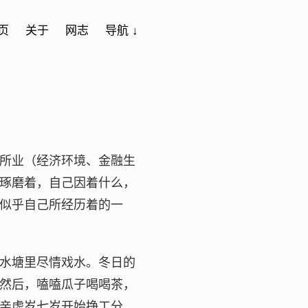
页
关于
网志
导航 ↓
所业（经济环境、金融生
琢磨着，自己因着什么，
似乎自己所经历着的一
水塘里尽情戏水。冬日的
然后，嗑嗑瓜子喝喝茶，
亲虚岁七岁开始挣工分，