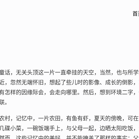
首
童话，无关头顶这一片一直牵挂的天空，当然，也与所学
近，忽然无端怀旧，想起了些儿时的影像、成长的倒影，
有怎样的因缘际会，会走向哪里。然后，想到环境二字，
联。
农村，记忆中，一片农田，有鱼有虾，夏天的傍晚，可在
几碟小菜，一碗饭端手上，与父母一起，边晒太阳吃饭，
然而，这些记忆中的美好，并不能掩盖了那样的事实：父