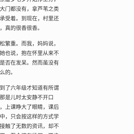
大门都没有，拿芦苇之类
承受着。到现在，村里还
，真的很香很香。
松繁重。而我，妈妈说，
她也说，抱在怀里从来不
是否在发呆。然而虽没有
么的。
到了六年级才知道有所谓
那是儿时太安静不开口
，上课睁大了眼睛，课后
中，只会按这样的方式学
接触了无数的资讯，却不