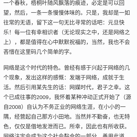
一个春秋，梧桐叶随风飘落的痕迹，必定是可以回
望，然后，一条一条慢慢体味的。只是，我却是一如
往常的无语，留下这一句无比寻常的话吧：元旦快
乐！每一位有幸相识者（无论现实之中，还是网络之
上），都是值得在心中默默祝福的，当然，我也不会
吝惜在这里码几个简单的字。
网络是这个时代的特色。曾经有感于兴起于网络的几
个现象，发出这样的感慨：发端于网络，成就于生
活。然后引用某先生的话：网媒时代，君子之幸。这
个已成往事的2009，我怀着某种冲动正式开始了（源
自2008）自认为不务正业的网络生涯，在小小的一
隅，经营起自己那方小田地。当然并不勤奋，也无特
色，仅仅是借地发泄而已。所幸，因此也有所收获。
网络注定会成为这个社会黏合的一部分，善用此道，