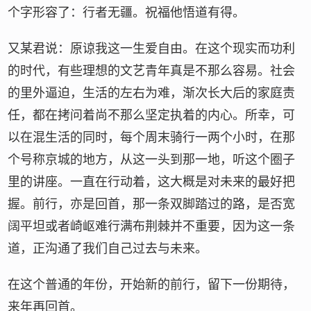
个字形容了：行者无疆。祝福他悟道有得。
又某君说：原谅我这一生爱自由。在这个现实而功利
的时代，有些理想的文艺青年真是不那么容易。社会
的里外逼迫，生活的左右为难，渐次长大后的家庭责
任，都在拷问着尚不那么坚定执着的内心。所幸，可
以在混生活的同时，每个周末骑行一两个小时，在那
个号称京城的地方，从这一头到那一地，听这个圈子
里的讲座。一直在行动着，这大概是对未来的最好把
握。前行，亦是回首，那一条双脚踏过的路，是否宽
阔平坦或者崎岖难行满布荆棘并不重要，因为这一条
道，正沟通了我们自己过去与未来。
在这个普通的年份，开始新的前行，留下一份期待，
来年再回首。