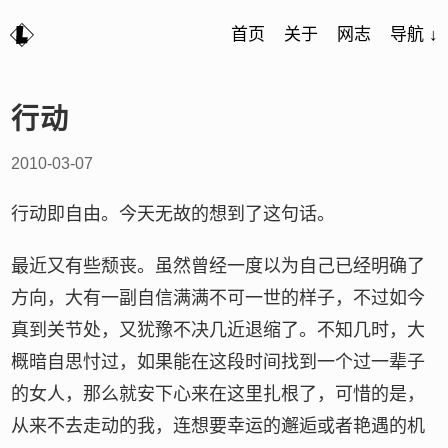
首页
关于
网志
导航 ↓
行动
2010-03-07
行动即自由。今天无故的想到了这句话。
最近又有些颓丧。虽然曾经一度以为自己已经明确了
方向，大有一副自信满满不可一世的样子，不过如今
真到关节处，又犹豫不决几近退缩了。不知几时，大
概暗自思忖过，如果能在这段时间找到一个过一辈子
的女人，那么就安下心来在这里扎根了，可惜的是，
从来不去走动的我，连想要幸运的邂逅或者艳遇的机