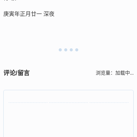
庚寅年正月廿一 深夜
评论/留言
浏览量：
加载中...