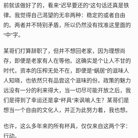
前就该做好了的，看来“迟早要还的”这句话还真是铁
律。我觉得自己渴望的无非两种：稳定的或者自由
的。两者并不特别矛盾，所以仍然没有找准这里面的
“中”字。
某哥们打算辞职了，但并不想回老家，因为理想尚
存，即便是老家有人在等他。这确实是个让人不甘的
时代，资本的压榨无处不在，即便是“蜗居”的滋味人
人知晓，也依然只有品尝这个滋味的份。政策的魅力
远没有一分的利来得大，当一切尽可能开放之后，我
们是得到了幸运还是拿“杯具”来讽喻人生？某哥们是
想当一个自由的文化人，并正为此努力着，我也想。
也许，这么多年来的所有杯具，仅仅来自这两个字：
行动。