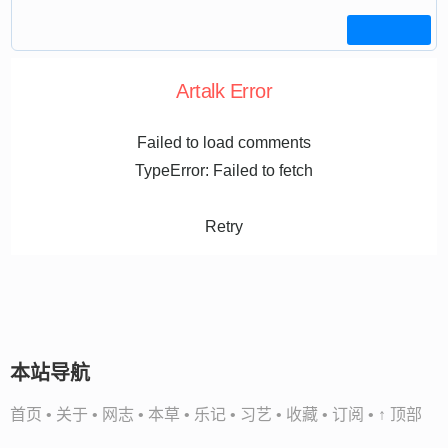
Artalk Error
Failed to load comments
TypeError: Failed to fetch
Retry
本站导航
首页
•
关于
•
网志
•
本草
•
乐记
•
习艺
•
收藏
•
订阅
•
↑ 顶部