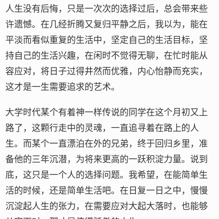
人生没有后悔，只是一次次的选择过后，总会带来些
许遗憾。在几经折腾又复归平静之后，我以为，能在
平淡而看似重复的生活中，坚定自己的生活目标，坚
持自己的生活兴趣，在闲时不觉得无聊，在忙时能从
容应对，将日子过得井然而优雅，内心怡静而充实，
这才是一生需要追求的艺术。
大学时代某个有着神一样传说的同学在这个月初又上
路了，这颗行走中的灵魂，一直追寻着在路上的人
生。而某个一直漂泊在外的兄弟，终于回归乡里，准
备他的三年沉潜，为将来更高的一跃积淀力量。说到
底，这只是一个人的选择问题。我希望，在能简单生
活的时候，还是简单生活吧。在日复一日之中，慢慢
沉淀起人生的张力，在需要应对大起大落时，也能够