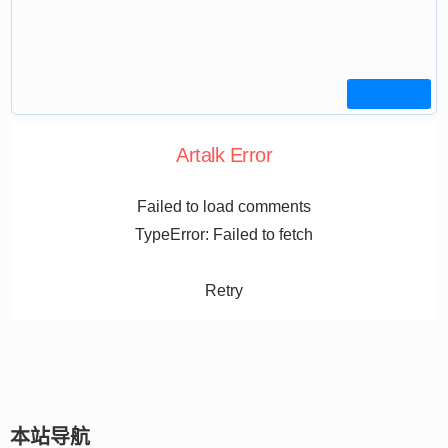
Artalk Error
Failed to load comments
TypeError: Failed to fetch
Retry
本站导航