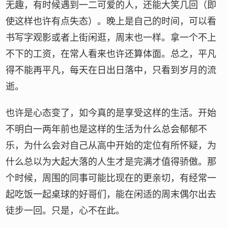
无趣，有时候遇到一二可爱的人，还能大笑几回（即
使这样也许有点失态）。晚上是自己的时间，可以看
书写字观影或者上街闲逛，周末也一样。拿一个不上
不下的工资，在常人看来也许还算体面。总之，平凡
得不能再平凡，每天在日出日落中，只看到岁月的流
逝。
也许是心态变了，如今真的是享受这样的生活。开始
不明白一两年前也是这样的生活为什么总会郁郁不
乐，为什么会对自己从高中开始的定位有所怀疑，为
什么总以为大起大落的人生才是完满才值得骄傲。那
个时候，周围的同事可能比现在的更亲切，有经常一
起吃饭一起桌球的好哥们，能在闲适的周末偶尔出去
徒步一回。只是，心不在此。