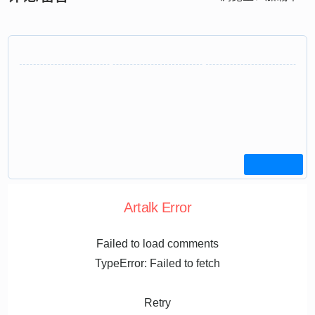
Artalk Error
Failed to load comments
TypeError: Failed to fetch
Retry