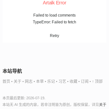
Artalk Error
Failed to load comments
TypeError: Failed to fetch
Retry
本站导航
首页
•
关于
•
网志
•
本草
•
乐记
•
习艺
•
收藏
•
订阅
•
↑ 顶部
本页最后更新: 2026-07-19.
本站无 AI 生成的内容，若非注明皆为原创，版权保留，详见
关于