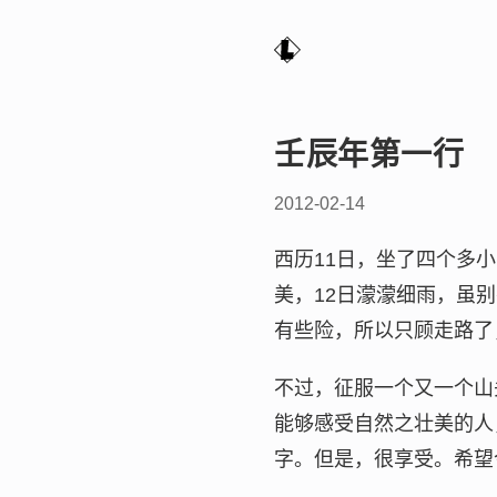
壬辰年第一行
2012-02-14
西历11日，坐了四个多
美，12日濛濛细雨，虽
有些险，所以只顾走路了
不过，征服一个又一个山
能够感受自然之壮美的人
字。但是，很享受。希望