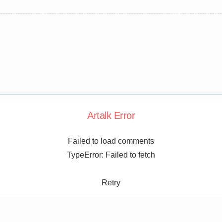
Artalk Error
Failed to load comments
TypeError: Failed to fetch
Retry