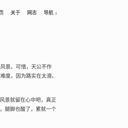
页
关于
网志
导航 ↓
看风景。可惜，天公不作
少难度，因为路实在太滑。
风景就留在心中吧，真正
，腿脚也酸了，累就一个