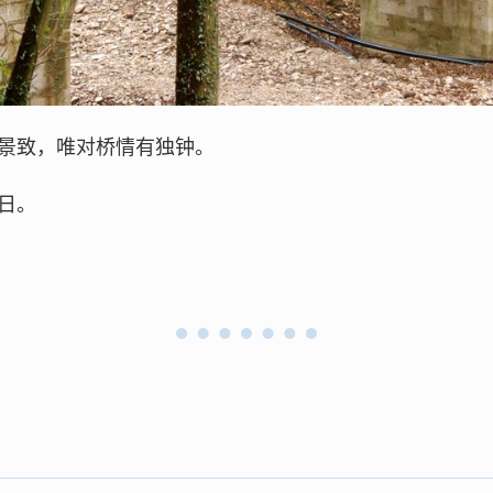
景致，唯对桥情有独钟。
日。