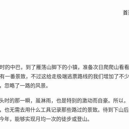
首
小时的中巴，到了雁荡山脚下的小镇，准备次日爬爬山看
别有一番景致，不过这给走极端逃票路线的我们增加了不
，忽略了一路的风景。
头时的那一瞬，虽淋雨，也是特别的激动而自豪。所以，
，也无需去用什么工具记录那些路过的景致。待到下山后
今年，能够实现月均一次的徒步或登山。