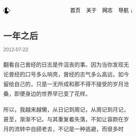
首页
关于
网志
导航 ↓
一年之后
2012-07-22
翻看自己曾经的日志是件沮丧的事。因为当你发现无
论曾经的口号多么响亮，曾经的志气多么高远，如今
留给自己的，只是一无所成和那不得不接受的岁月沧
桑，即便身边的世界早已变了花样。
所以，我越来越懒，从日记到周记，从周记到月记，
甚至，渐渐不记。与其重复着失落，不如让容颜在岁
月的流转中自顾老去，不记是一种逃避，而很多时