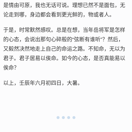
是情由可原，我也无话可说。理想已然不是面包，无
论走到哪，身边都会看到更光鲜的，物或者人。
于是，时常默然感叹。总是在想，当年岳将军是怎样
的心态，会说出那句心碎般的“弦断有谁听”？然后，
又毅然决然地走上自己的命运之路。不知命，无以为
君子。君子居易以俟命。如今的心态，是否真能易以
俟命？
以上，壬辰年六月初四日，大暑。