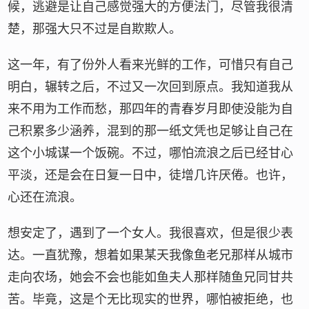
候，逃避是让自己感觉强大的方便法门，尽管我很清
楚，那强大只不过是自欺欺人。
这一年，有了份外人看来光鲜的工作，可惜只有自己
明白，辗转之后，不过又一次回到原点。我知道我从
来不用为工作而愁，那四年的青春岁月即使没能为自
己积累多少涵养，混到的那一纸文凭也足够让自己在
这个小城谋一个饭碗。不过，哪怕流浪之后已经甘心
平淡，还是会在日复一日中，徒增几许厌倦。也许，
心还在流浪。
想安定了，遇到了一个女人。我很喜欢，但是很少表
达。一直犹豫，想着如果某天我像鱼老兄那样从城市
走向农场，她会不会也能如鱼夫人那样随鱼兄同甘共
苦。毕竟，这是个无比现实的世界，哪怕被拒绝，也