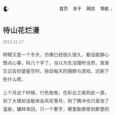
首页
关于
网志
导航 ↓
待山花烂漫
2012-11-17
转眼又是一个冬天，仿佛已经很久很久，都没能静心
想点心事，码几个字了。当以为生活理所当然，渐渐
忘记去仰望星空时，除却每天的围脖与游戏，还剩下
些什么呢。
上个月这个时候，行色匆匆，在彩云之南到此一游，
到了大理却没能体会风花雪月，到了腾冲也只是泡了
温泉，辗转来回，只一个累字，哪里能感受到那里的