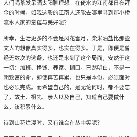
人们喝茶发呆晒太阳聊理想。在倚水的江南都日夜拜
金的时候，如我这般的江南人还能去哪里寻到那小桥
流水人家的意蕴与美好呢？
所幸，生活更多的不会是风花雪月，柴米油盐比那些
文人的想像真实得多，也实在得多。于是，即便是曾
经无数次的逃避，也还是来到了这个局面，安然于这
一切：加班、挣钱、养家、糊口。已然明白，不是一
朝致富的命，即使再苦再累，也只是本份，必须面对
也必须完成。而希望自己的，是无论何时，都不要忘
了，故土、祖先、亲人以及自己，知道自己要做什
么，该积累什么。
待到山花烂漫时，又有谁会在丛中笑呢？