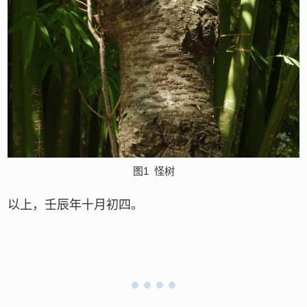
图1
怪树
以上，壬辰年十月初四。