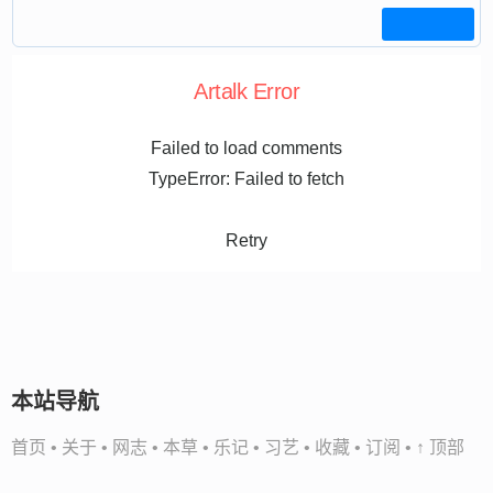
Artalk Error
Failed to load comments
TypeError: Failed to fetch
Retry
本站导航
首页
•
关于
•
网志
•
本草
•
乐记
•
习艺
•
收藏
•
订阅
•
↑ 顶部