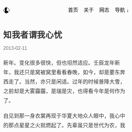
首页
关于
网志
导航 ↓
知我者谓我心忧
2013-02-11
新年。变化很多很快，但也坦然适应。壬辰龙年新
年，我还只是窝被窝里看看春晚，如今，却是要东奔
西走了。当然，亦只是闲适。过年的时候普降大雪，
之前却是大雾霾霾，是瑞是灾，也得看今年是何作为
了。
自见到那一身衣裳再现于华夏大地众人眼中，我心中
的那点星星之火就燃起了。先辈虽只是世代为农，我