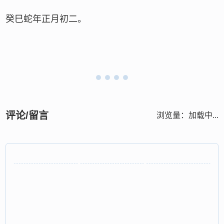
癸巳蛇年正月初二。
评论/留言
浏览量：
加载中...