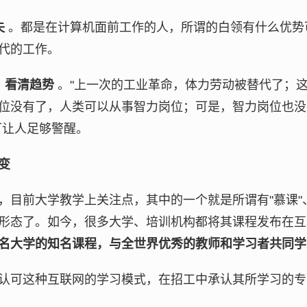
失
。都是在计算机面前工作的人，所谓的白领有什么优势
代的工作。
，看清趋势
。"上一次的工业革命，体力劳动被替代了；
位没有了，人类可以从事智力岗位；可是，智力岗位也没
可让人足够警醒。
变
，目前大学教学上关注点，其中的一个就是所谓有"慕课"、
形态了。如今，很多大学、培训机构都将其课程发布在
名大学的知名课程，与全世界优秀的教师和学习者共同学
认可这种互联网的学习模式，在招工中承认其所学习的专