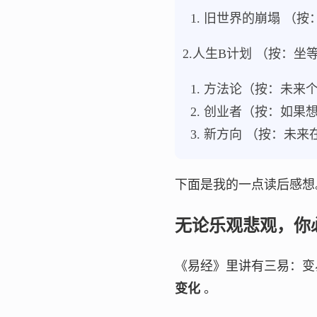
旧世界的崩塌 （按
2.人生B计划 （按：
方法论（按：未来
创业者（按：如果
新方向 （按：未来
下面是我的一点读后感想
无论乐观悲观，你
《易经》里讲有三易：变
变化
。