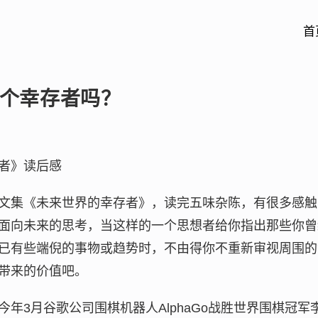
首
个幸存者吗？
者》读后感
文集《未来世界的幸存者》，读完五味杂陈，有很多感触
面向未来的思考，当这样的一个思想者给你指出那些你曾
已有些端倪的事物或趋势时，不由得你不重新审视周围的
带来的价值吧。
年3月谷歌公司围棋机器人AlphaGo战胜世界围棋冠