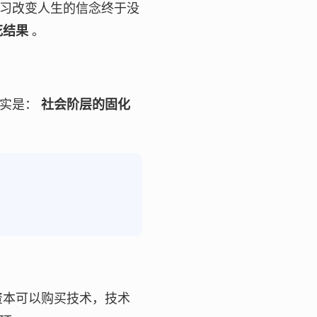
习改变人生的信念终于没
花结果
。
现实是：
社会阶层的固化
资本可以购买技术，技术