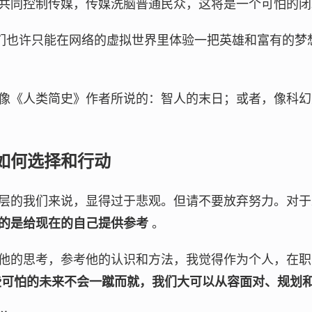
共同控制传媒，传媒洗脑普通民众，这将是一个可怕的闭
"们也许只能在网络的虚拟世界里体验一把英雄和富有的梦
。
像《人类简史》作者所说的：智人的末日；或者，像科幻
如何选择和行动
层的我们来说，显得过于悲观。但请不要放弃努力。对
的是给现在的自己提供参考
。
他的思考，参考他的认识和方法，我觉得作为个人，在职
些可怕的未来不会一蹴而就，我们大可以从容面对、规划