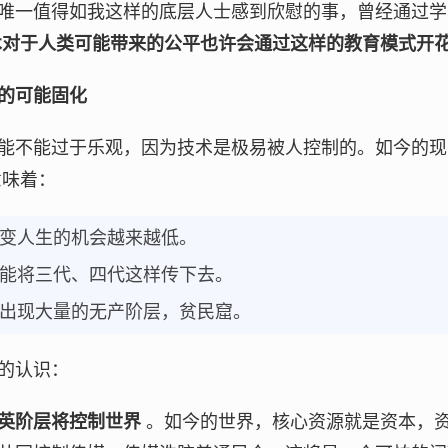
唯一值得如我这样的底层人士感到欣慰的事，曾经通过学
术对于人类可能带来的公平也许会通过这样的教育模式开
的可能固化
能不能过于乐观，因为技术是极易被人控制的。如今的
味着：
改变人生的机会越来越低。
可能将三代、四代这样传下去。
能出现大量的无产阶层，贫民窟。
的认识：
英阶层将控制世界
。如今的世界，核心资源就是资本，