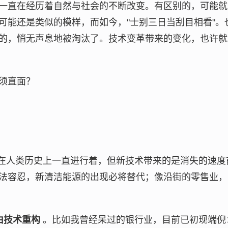
一直在经历着自然与社会的不断改变。有区别的，可能就
可能还是类似的模样，而如今，"士别三日当刮目相看"。
的，悄无声息地被淘汰了。技术变革带来的变化，也许就
须直面？
在人类历史上一直进行着，但新技术带来的是消失的速度
法容忍，新清洁能源的出现必将替代；像沿街的零售业，
由技术重构
。比如我曾经呆过的银行业，目前已初现端倪