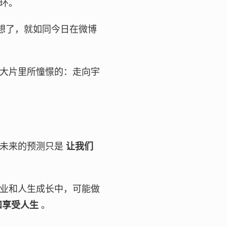
环。
想了，就如同今日在微博
大片里所憧憬的：走向宇
于未来的预测只是
让我们
业和人生成长中，可能做
和享受人生
。