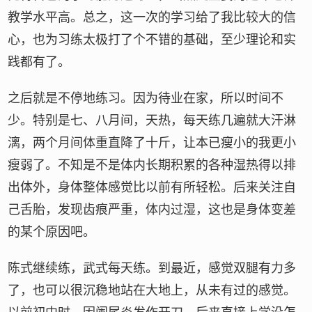
教学水平高。总之，这一次的学习给了我比较大的信
心，也为习练太极打了个不错的基础，至少理论和实
践都有了。
之后就是不停地练习。因为待业在家，所以时间不
少。特别是七、八月间，天热，每天练几遍就大汗淋
漓，两个月间体重直降了十斤，让本已瘦小的我更小
瘦弱了。不知是不是体内长期积累的各种湿热得以排
出体外，身体整体感觉比以前有所轻松。后来关注自
己舌胎，发现齿痕严重，体内过湿，这也是身体变差
的某个原因吧。
陈式继续练，武式每天练。到最近，感觉双腿有力多
了，也可以很沉稳地站在大地上，从未有过的感觉。