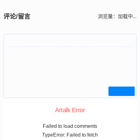
评论/留言
浏览量：
加载中...
Artalk Error
Failed to load comments
TypeError: Failed to fetch