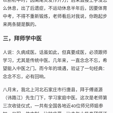
以前初中时，因阑尾炎发作开刀，后来直接上学没怎
么休息，出了后遗症，不运动休息半年后，因要体育
中考，不得不重新锻炼，老师看后对我说，你跑起步
来两条腿是飘的。
三，拜师学中医
人说：久病成医。话虽如此，但真要成医，必须跟师
学习，尤其是传统中医。几年来，一直念念不忘，希
望能入中医之门。而今年的境遇，验证了一句经典：
念念不忘，必有回响。
八月末，我北上河北石家庄市行唐县，拜于傅道源
（讳路江）先生门下，学习家庭中医。这次是老师第
三次收徒仪式，一共有全国各地近40位师兄师姐参