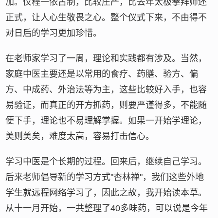
加。仪程一依古制，比较庄严，比去年太极拳拜师还
正式，让人心生敬畏之心。整个仪式下来，不由得不
对日后的学习更加珍惜。
在老师家学习了一周，理论和实践都有涉及。当然，
家庭中医主要还是以常用的食疗、药膳、验方、偏
方、中成药、外治法等为主，这些比较好入手，也容
易验证，而真正的开方抓药，则要严谨得多，不能随
便下手，理论也不易理解掌握。如果一开始学理论，
美则美矣，难度太高，容易打击信心。
学习中医是个长期的过程。回来后，继续自己学习。
后来老师倡导新的学习方式"杏林禅"，我们这些外地
学生就远程网络学习了，因此之故，我开始读本草。
从十一月开始，一共整理了40多味药，可以说是今年