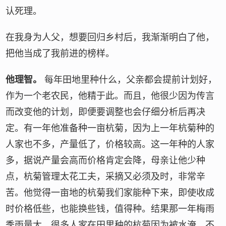
认死理。
在我身为人父，想要回归乡村后，我渐渐明白了他，
把他当成了我前进的榜样。
他理智。
每年田地里种什么，父亲都会提前计划好，
作为一个老农民，他精于此。而且，他很少因为传言
而改变他的计划，即便要调整也会仔细分析后再决
定。有一年他准备种一亩杭菊，因为上一年杭菊种的
人家也不多，产量低了，价格较高。这一年种的人家
多，据说产量会高而价格肯定会降，母亲让他少种
点，杭菊管理太花工夫，采摘又必须及时，非常辛
苦。他觉得一亩地的杭菊我们家能种下来，即使收成
时价格低些，也能换些钱，值得种。结果那一年梅雨
季雨量大，很多人家在田里种的杭菊因为被水淹，不