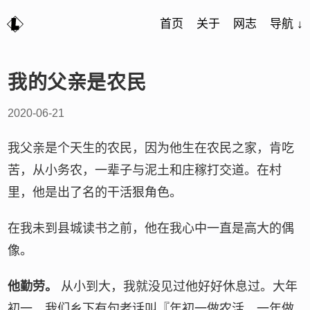
首页
关于
网志
导航 ↓
我的父亲是农民
2020-06-21
我父亲是个天生的农民，因为他生在农民之家，肯吃
苦，从小务农，一辈子与泥土和庄稼打交道。在村
里，他是出了名的干活狠角色。
在我未到县城读书之前，他在我心中一直是高大的偶
像。
他勤劳。
从小到大，我就没见过他好好休息过。大年
初一，我们乡下有句老话叫『年初一做农活，一年做