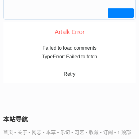
Artalk Error
Failed to load comments
TypeError: Failed to fetch
Retry
本站导航
首页
•
关于
•
网志
•
本草
•
乐记
•
习艺
•
收藏
•
订阅
•
↑ 顶部