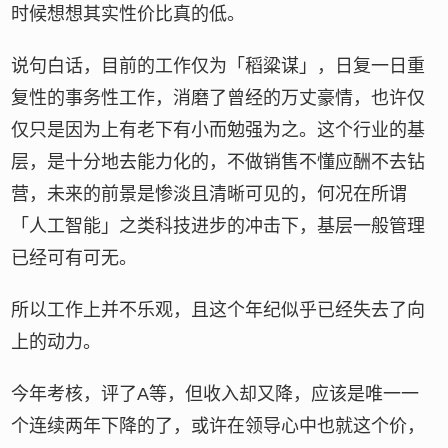
时候想想其实性价比真的低。
说句白话，目前的工作仅为「稻粱谋」，日复一日重
复性的事务性工作，消磨了曾经的万丈豪情，也许仅
仅只是因为上有老下有小而勉强为之。这个行业的基
层，是十分地去能力化的，不做销售不懂应酬不去钻
营，未来的前景是惨淡且清晰可见的，何况在所谓
「人工智能」之类科技进步的冲击下，基层一般管理
已经可有可无。
所以工作上并不乐观，且这个年纪似乎已经失去了向
上的动力。
今年考核，评了A等，但收入却又降，应该是唯一一
个连续两年下降的了，或许在领导心中也就这个价，