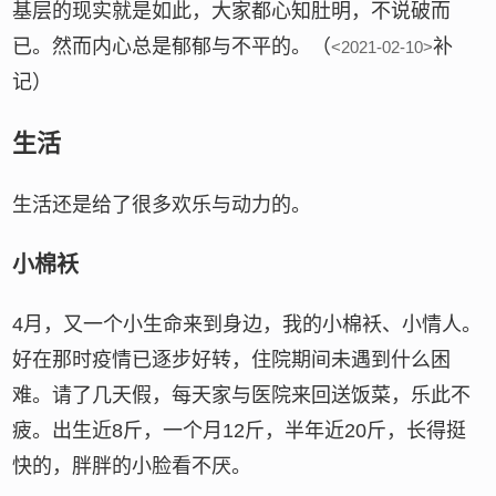
基层的现实就是如此，大家都心知肚明，不说破而
已。然而内心总是郁郁与不平的。（
补
<2021-02-10>
记）
生活
生活还是给了很多欢乐与动力的。
小棉袄
4月，又一个小生命来到身边，我的小棉袄、小情人。
好在那时疫情已逐步好转，住院期间未遇到什么困
难。请了几天假，每天家与医院来回送饭菜，乐此不
疲。出生近8斤，一个月12斤，半年近20斤，长得挺
快的，胖胖的小脸看不厌。