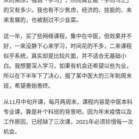
众的焦虑，强调「学习」，然而真正能「学而习之」
的又有多少。我也有不少焦虑，经济的、技能的、未
来发展的，也被割过不少韭菜。
这一年，买了些网络课程，集中在中医，但效果并不
好，一来没静下心来学习，时间花的不多，二来课程
似乎系统，真实却是比较片面，并不适合无基础小
白。我想要深入学习，如果有机会还希望以些为业，
所以在下半年下了决心，报了某中医大的三年制周末
班，希望善始善终。
从11月中旬开课，每月两周末，课程内容是中医本科
专业课，算是补个科班的背景吧。因为年末疫情以及
工作原因，已经缺了三次课，2021年必须珍惜每一次
机会。