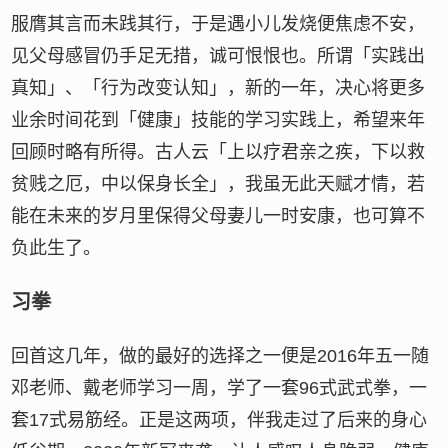
服膺其言而未践其行，于是遇小儿发烧便焦虑不安，
见父母感冒仍手足无措，诚可恨恨也。所谓「实践出
真知」、「行为改变认知」，新的一年，决心将更多
业余时间花到「健康」技能的学习实践上，希望来年
回顾时略有所得。古人云「上以疗君亲之疾，下以救
贫贱之厄，中以保身长全」，我虽无此天赋才情，若
能在未来的岁月里保得父母妻儿一时安康，也可算不
负此生了。
习拳
回首这几年，做的最好的选择之一便是2016年五一随
邓老师、戴老师学习一周，学了一套96式武式拳，一
套17式易筋经。正是这两项，伴我走过了后来的身心