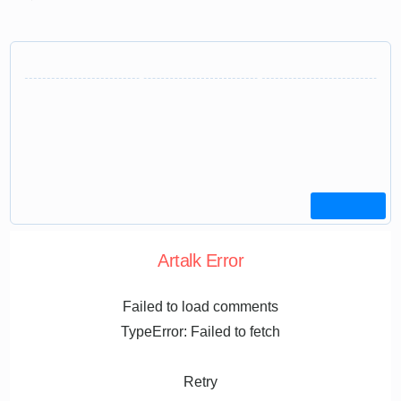
Artalk Error
Failed to load comments
TypeError: Failed to fetch
Retry