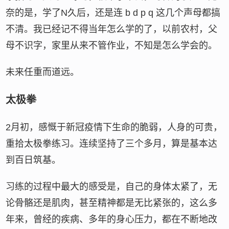
奈的是，学了N久后，还是连 b d p q 这几个声母都搞
不清。我已经记不得当年怎么学的了，以前农村，父
母不识字，家里从来不管作业，不知是怎么学会的。
未来任重而道远。
太极拳
2月初，感慨于新冠疫情下生命的脆弱，人身的可贵，
重拾太极拳练习。连续坚持了三个多月，算是基本达
到百日筑基。
习练的过程中最大的感受是，自己的身体太紧了，无
论骨骼还是肌肉，甚至精神都是无比紧张的，这么多
年来，曾经的疾病、多年的身心压力，都在不断地改