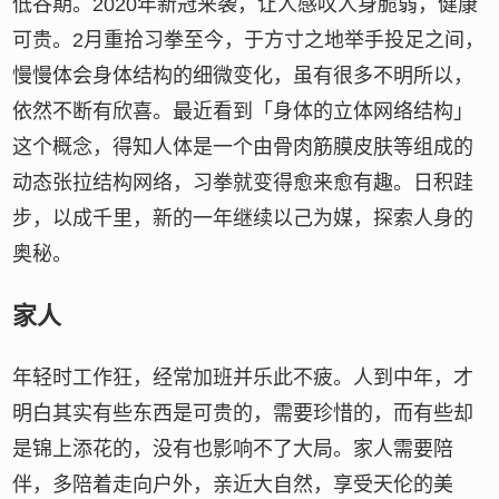
低谷期。2020年新冠来袭，让人感叹人身脆弱，健康
可贵。2月重拾习拳至今，于方寸之地举手投足之间，
慢慢体会身体结构的细微变化，虽有很多不明所以，
依然不断有欣喜。最近看到「身体的立体网络结构」
这个概念，得知人体是一个由骨肉筋膜皮肤等组成的
动态张拉结构网络，习拳就变得愈来愈有趣。日积跬
步，以成千里，新的一年继续以己为媒，探索人身的
奥秘。
家人
年轻时工作狂，经常加班并乐此不疲。人到中年，才
明白其实有些东西是可贵的，需要珍惜的，而有些却
是锦上添花的，没有也影响不了大局。家人需要陪
伴，多陪着走向户外，亲近大自然，享受天伦的美