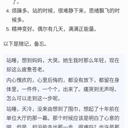
了。
烦躁多。站的时候，很难静下来，思绪飘飞的时
候多。
精神变好。偶尔有几天，满满正能量。
以下是随记，备忘。
站睡，想到妈妈，大哭。她生我时那么年轻，现在
却这么疲惫苍老。
内心愧疚的，心里后悔的，都没有放下，都留在身
体里，一件件，一个个，出来了。痛哭到无声呀。
怎么可以走到这一步呢。
站睡，天冷，没来由想到了围巾，想起了十年前在
单位大厅的那一幕。那个时候应该是明白了心意的
吧，但是，却没能走出那一步。很难吗？也许是那