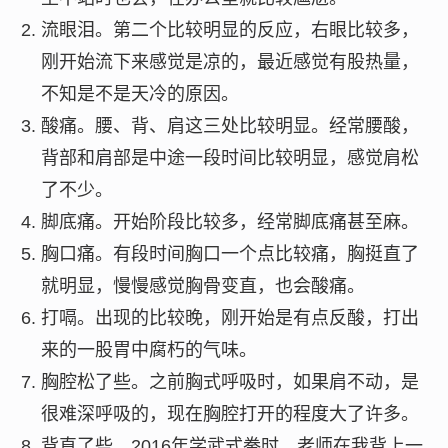
流眼泪。第二个比较明显的反应，右眼比较多，
刚开始流下来感觉是凉的，最近感觉有股热量，
不知是不是天冷的原因。
酸痛。腰、背、肩这三处比较明显。经常腰酸，
背部和肩部是中途一段时间比较明显，感觉肩松
了不少。
脚底痛。开始阶段比较多，经常脚底痛甚至麻。
胸口痛。有段时间胸口一个点比较痛，胸挺直了
就明显，慢慢感觉胸骨变直，也会酸痛。
打嗝。出现的比较晚，刚开始是有点反酸，打出
来的一股胃中腐朽的气味。
胸腔松了些。之前胸式呼吸时，如果肩不动，是
很难深呼吸的，现在胸腔打开的程度大了许多。
背直了些。2016年学武式拳时，老师在我背上一