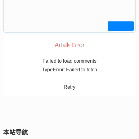
Artalk Error
Failed to load comments
TypeError: Failed to fetch
Retry
本站导航