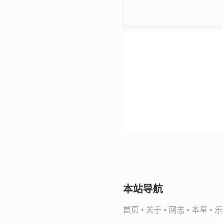
本站导航
首页
•
关于
•
网志
•
本草
•
乐