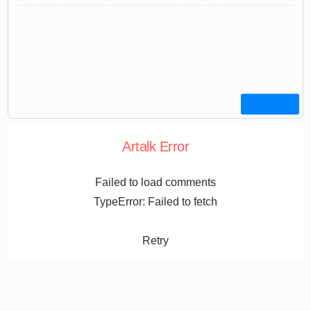
Artalk Error
Failed to load comments
TypeError: Failed to fetch
Retry