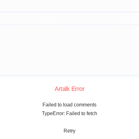
Artalk Error
Failed to load comments
TypeError: Failed to fetch
Retry