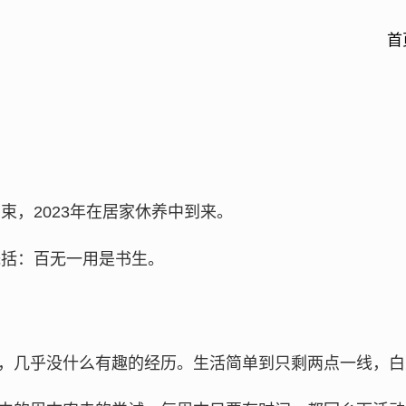
首
结束，2023年在居家休养中到来。
概括：百无一用是书生。
，几乎没什么有趣的经历。生活简单到只剩两点一线，白