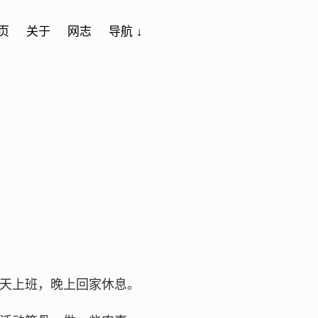
页
关于
网志
导航 ↓
天上班，晚上回家休息。