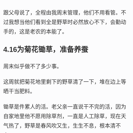
跟父母说了，全程由我周末管理，他们不用看管。不
过我想当他们看到全是野草时必然放心不下，会勤动
手的，这是老农的本能了。
4.16为菊花锄草，准备养蚕
周末似乎做不了多少事。
这周就把菊花地里剩下的野草清了一下，堆在边上等
晒干当肥料。
锄草是件累人的活。老父亲一直说干不完的活，因为
自家地里他不愿用除草剂，一直是人工除草，现在天
气热了，野草是春风吹又生，生生不息，根本清不