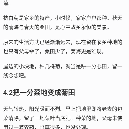
菊。
杭白菊是家乡的特产，小时候，家家户户都种。秋天
的菊海与春天的桑田，是心中故乡永恒的美景。
原来的生活方式已经渐渐远去，现在留在家乡种地的
也只有父母辈了，桑田少了，菊海更是难现。
屋边的小块地，种几株菊，就当是耕一分心田，留一
线念想吧。
4.2把一分菜地变成菊田
天气转热，阳光暖而不烈。早上把地里即将老去的包
菜清除，留了一地菜叶当底肥。种菜的地，父母未使
用过一滴农药，野草很多，也没处理。