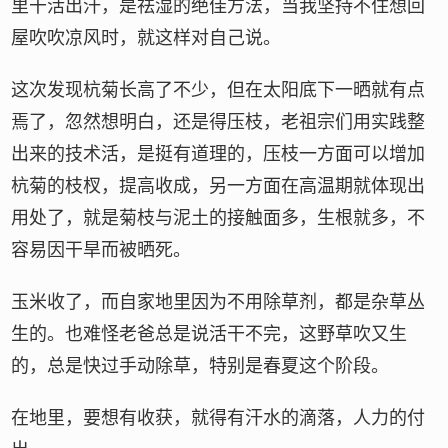
里干活出汗，是祛湿的绝佳方法，当我坚持不住想回
屋吹吹凉风时，就这样对自己说。
这次发现杭菊长高了不少，但在太阳底下一晒就有点
焉了，忽然想明白，还是得压枝，老祖宗们用实践整
出来的技术活，是挺有道理的，压枝一方面可以增加
杭菊的枝杈，提高收成，另一方面在高温期就体现出
用处了，就是菊枝与泥土的接触面多，生根就多，不
容易因干旱而被晒死。
玉米收了，而自家地里因为不用除草剂，都是杂草丛
生的。也难怪老爸总是说活干不完，这野草吹又生
的，总是快过手动除草，特别是春夏这个阶段。
在地里，要想有收获，就得有汗水的滴落，人力的付