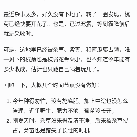
最近杂事太多，好久没有下地了，转了一圈发现，杭
菊已经快要开花了。也是，已过寒露，等到霜降前后
就是采收时。
可是，这地里已经被杂草、紫苏、和南瓜藤占领，唯
一剩下的杭菊也是枝弱花骨朵小，也不知道今年能有
多少收成，估计也只能自己喝着玩儿了。
回顾一下，大概几个时间节点没有做好：
今年种得匆忙，没有施底肥，加上中途也没怎么
管理，近乎野生，肥力不够，菊苗没长开；
刚夏天时，杂草没来得及清干净，后来被杂草侵
占，菊苗也是错失了长壮的时机；