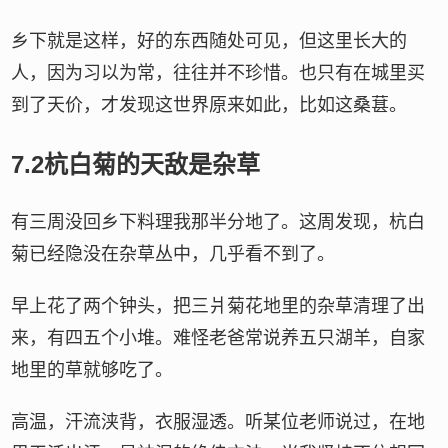
乡下就是这样，好的东西随处可见，但这里长大的
人，因为习以为常，往往并不珍惜。也只有在城里买
到了天价，才发现这世界原来如此，比如这桑葚。
7.2杭白菊的天敌是杂草
有三周没回乡下料理我那半分地了。这周发现，杭白
菊已经隐没在杂草丛中，几乎看不到了。
早上花了两个钟头，把三爿菊花地里的杂草清理了出
来，有四五个小堆。难怪老爸常说养五只湖羊，自家
地里的草就够吃了。
高温，汗流浃背，衣服湿透。听某位老师说过，在地