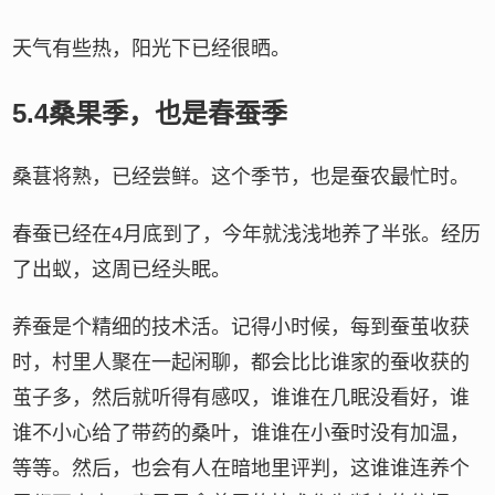
天气有些热，阳光下已经很晒。
5.4桑果季，也是春蚕季
桑葚将熟，已经尝鲜。这个季节，也是蚕农最忙时。
春蚕已经在4月底到了，今年就浅浅地养了半张。经历
了出蚁，这周已经头眠。
养蚕是个精细的技术活。记得小时候，每到蚕茧收获
时，村里人聚在一起闲聊，都会比比谁家的蚕收获的
茧子多，然后就听得有感叹，谁谁在几眠没看好，谁
谁不小心给了带药的桑叶，谁谁在小蚕时没有加温，
等等。然后，也会有人在暗地里评判，这谁谁连养个