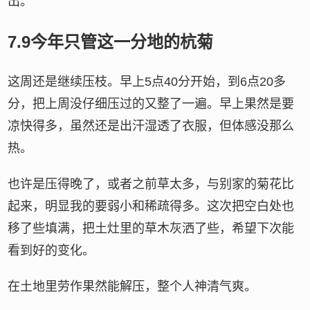
出。
7.9今年只管这一分地的杭菊
这周还是继续压枝。早上5点40分开始，到6点20多
分，把上周没仔细压过的又整了一遍。早上果然是要
凉快得多，虽然还是出汗湿透了衣服，但体感没那么
热。
也许是压得晚了，或者之前草太多，与别家的菊花比
起来，明显我的要弱小和稀疏得多。这次把空白处也
移了些填满，把土灶里的草木灰洒了些，希望下次能
看到好的变化。
在土地里劳作果然能解压，整个人神清气爽。