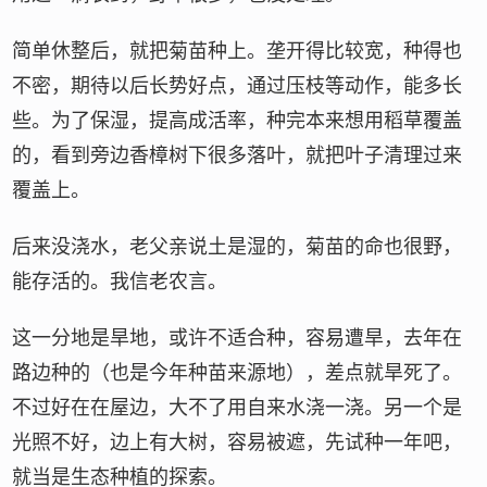
简单休整后，就把菊苗种上。垄开得比较宽，种得也
不密，期待以后长势好点，通过压枝等动作，能多长
些。为了保湿，提高成活率，种完本来想用稻草覆盖
的，看到旁边香樟树下很多落叶，就把叶子清理过来
覆盖上。
后来没浇水，老父亲说土是湿的，菊苗的命也很野，
能存活的。我信老农言。
这一分地是旱地，或许不适合种，容易遭旱，去年在
路边种的（也是今年种苗来源地），差点就旱死了。
不过好在在屋边，大不了用自来水浇一浇。另一个是
光照不好，边上有大树，容易被遮，先试种一年吧，
就当是生态种植的探索。