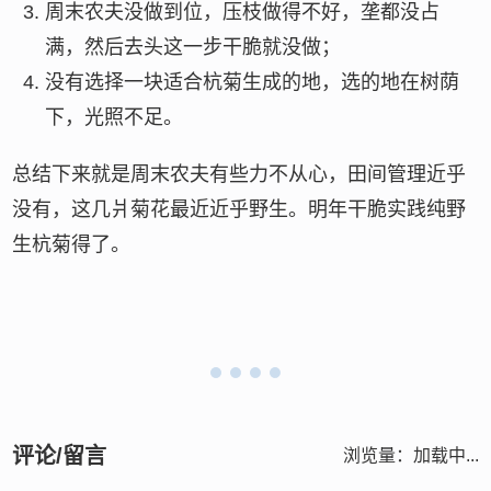
周末农夫没做到位，压枝做得不好，垄都没占
满，然后去头这一步干脆就没做；
没有选择一块适合杭菊生成的地，选的地在树荫
下，光照不足。
总结下来就是周末农夫有些力不从心，田间管理近乎
没有，这几爿菊花最近近乎野生。明年干脆实践纯野
生杭菊得了。
评论/留言
浏览量：
加载中...