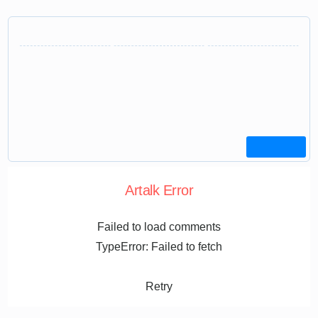
Artalk Error
Failed to load comments
TypeError: Failed to fetch
Retry