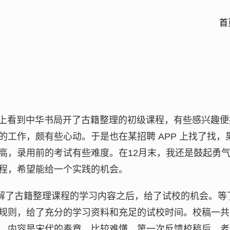
首
XHS 上看到中华书局开了古籍整理的初级课程，有些感兴
的工作，颇有些心动。于是也在某招聘 APP 上找了找
高，录用前的考试有些难度。在12月末，我还是鼓起勇气报
程，希望能给一个实践的机会。
了解了古籍整理课程的学习内容之后，给了试校的机会。等
规则，给了充分的学习资料和充足的试校时间。校稿一共
，内容是宋代的奏章，比较难懂。第一次反馈校稿后，老