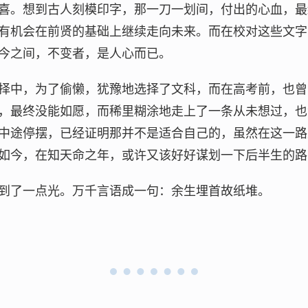
喜。想到古人刻模印字，那一刀一划间，付出的心血，最
有机会在前贤的基础上继续走向未来。而在校对这些文字
今之间，不变者，是人心而已。
择中，为了偷懒，犹豫地选择了文科，而在高考前，也曾
，最终没能如愿，而稀里糊涂地走上了一条从未想过，也
中途停摆，已经证明那并不是适合自己的，虽然在这一路
如今，在知天命之年，或许又该好好谋划一下后半生的路
到了一点光。万千言语成一句：余生埋首故纸堆。