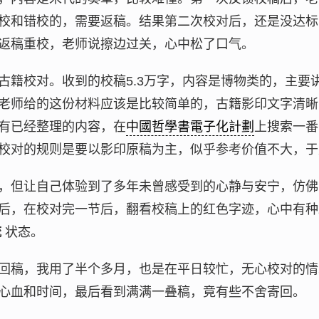
校和错校的，需要返稿。结果第二次校对后，还是没达标
返稿重校，老师说擦边过关，心中松了口气。
古籍校对。收到的校稿5.3万字，内容是博物类的，主要
老师给的这份材料应该是比较简单的，古籍影印文字清晰
有已经整理的内容，在
中國哲學書電子化計劃
上搜索一番
校对的规则是要以影印原稿为主，似乎参考价值不大，于
，但让自己体验到了多年未曾感受到的心静与安宁，仿佛
后，在校对完一节后，翻看校稿上的红色字迹，心中有种
流
状态。
回稿，我用了半个多月，也是在平日较忙，无心校对的情
心血和时间，最后看到满满一叠稿，竟有些不舍寄回。