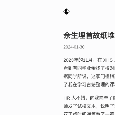
余生埋首故纸堆
2024-01-30
2023年的11月，在 
看到有同学业余找了校对
据同学所说，这家门槛稍
了我在学习古籍整理的课
HR 人不错，向我简单
师发了试校文本，说明了
花了点时间通篇看了一遍