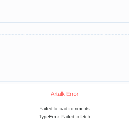
Artalk Error
Failed to load comments
TypeError: Failed to fetch