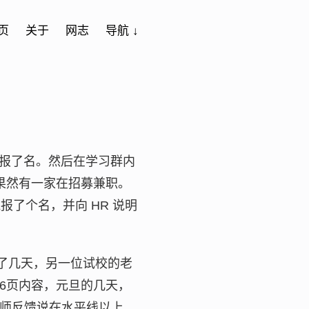
页
关于
网志
导航 ↓
趣便报了名。然后在学习群内
，果然有一家在招募兼职。
了个名，并向 HR 说明
了几天，另一位试校的老
6页内容，元旦的几天，
师反馈说在水平线以上，