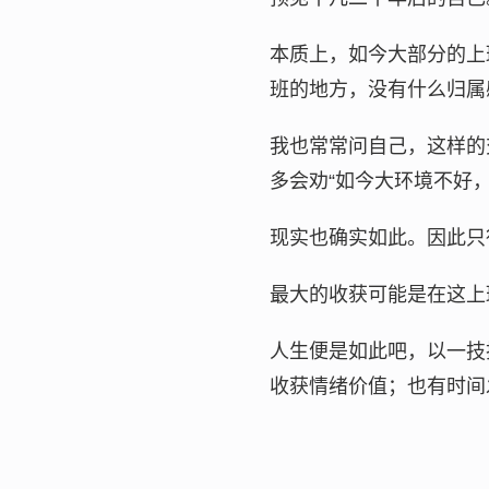
本质上，如今大部分的上
班的地方，没有什么归属
我也常常问自己，这样的
多会劝“如今大环境不好
现实也确实如此。因此只
最大的收获可能是在这上
人生便是如此吧，以一技
收获情绪价值；也有时间