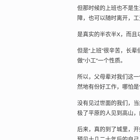
但那时候的上班也不是生
障，也可以随时离开，工
是真实的半农半X，而且
但是“上班”很辛苦，长
做“小工”一个性质。
所以，父母辈对我们这一
然地有份好工作，哪怕是“
没有见过世面的我们，当
极了平原的人见到高山，
后来，真的到了城里，开
预见十几二十年后的自己