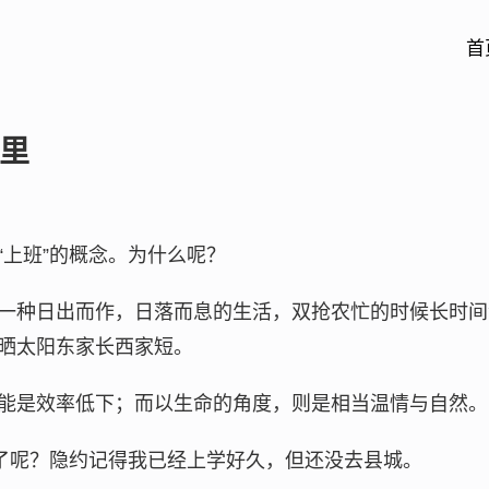
首
里
“上班”的概念。为什么呢？
一种日出而作，日落而息的生活，双抢农忙的时候长时间
晒太阳东家长西家短。
能是效率低下；而以生命的角度，则是相当温情与自然。
”了呢？隐约记得我已经上学好久，但还没去县城。