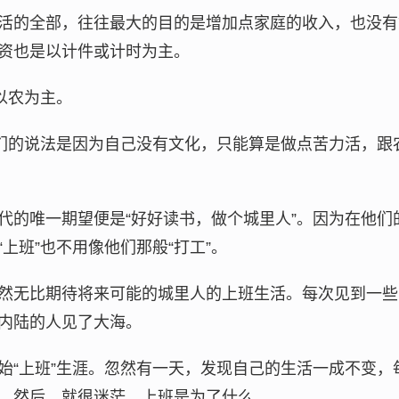
活的全部，往往最大的目的是增加点家庭的收入，也没有
资也是以计件或计时为主。
以农为主。
辈们的说法是因为自己没有文化，只能算是做点苦力活，跟
代的唯一期望便是“好好读书，做个城里人”。因为在他们
上班”也不用像他们那般“打工”。
然无比期待将来可能的城里人的上班生活。每次见到一些
内陆的人见了大海。
始“上班”生涯。忽然有一天，发现自己的生活一成不变，
。然后，就很迷茫，上班是为了什么。