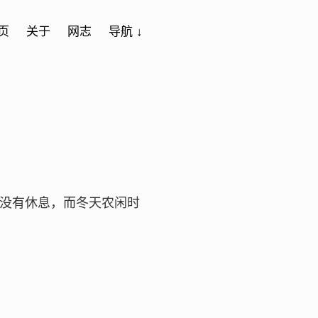
页
关于
网志
导航 ↓
没有休息，而冬天农闲时