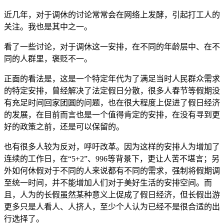
近几年，对于调休的讨论常常会在网络上发酵，引起打工人的
关注。我也是其中之一。
看了一些讨论，对于调休这一安排，在不同的年龄层中、在不
同的人群里，褒贬不一。
正面的看法是，这是一个特定年代为了满足当时人民群众需求
的特定安排，曾经解决了法定假日分散，很多人春节等假期没
有充足时间回家团圆的问题，也在很大程度上促进了假日经济
的发展，在目前而言也是一个值得肯定的安排，在没有寻到更
好的政策之前，还是可以保留的。
也有很多人较为反对，呼吁改革。因为这样的安排人为增加了
连续的工作日，在“5+2”、996等背景下，更让人苦不堪言；另
外如何休假对于不同的人来说都有不同的需求，强制将假期调
至统一时间，并不能增加人们对于美好生活的安排空间。而
且，人为的长假虽然某种意义上促成了假日经济，但长假出游
更多只是人看人、人挤人，至少个人认为已经不是很合适的出
行选择了。