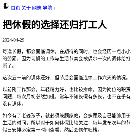
首页
关于
网志
导航 ↓
把休假的选择还归打工人
2024-04-29
每逢长假，都会面临调休，在期待的同时，也会经历一点小小
的劳累。因为习惯的工作与生活节奏会被偶尔一次的调休给打
断了。
这次五一前的调休还好，但节后会面临连续工作六天的情况。
以前刚工作那会，年轻精力好，也比较拼命，因为岗位的职责
问题，每次月初必然加班，常年不知长假有多长，也不在乎有
没有调休。
如今有了老婆孩子，就必须兼顾家庭，会多顾及自己能够用于
生活的时间，所以对于如何休假比较关注，每年发布次年的节
假日安排必定第一时间查看，然后会偶尔吐槽。