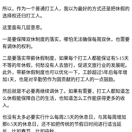
所以，作为一个普通打工人，我以为最好的方式还是把休假的
选择权还归打工人。
这里面有几层意思。
一是要保障双休制度的落实，哪怕无法确保每周双休，也需要
有调休的权利。
二是要落实带薪休假制度，如果每个打工人都能保证有5-15天
不等的年休假，何愁没有人去旅行，促进文旅行业的发展呢。
此外，带薪休假制度也可以优化一下，工龄超过5年后每年增
加1天，也是对辛勤劳作为国贡献的打工人的一点鼓励。
然后就是不必要再继续调休了。如果有需要，打工人都知道怎
么休假能保障自己的生活，也知道怎么工作能获得更多的收
入。
也没有太多必要实行什么每周2.5天的休息日，与其每周增加
那0.5天的休息日，还不如把传统的节假日时间进行适当延
长，比如春节，比如中秋。