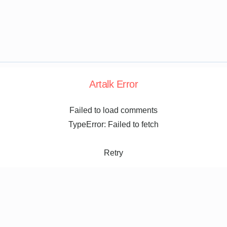
Artalk Error
Failed to load comments
TypeError: Failed to fetch
Retry