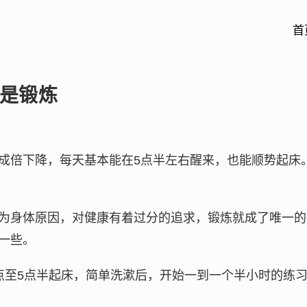
首
是锻炼
成倍下降，每天基本能在5点半左右醒来，也能顺势起床
为身体原因，对健康有着过分的追求，锻炼就成了唯一的
一些。
点至5点半起床，简单洗漱后，开始一到一个半小时的练习