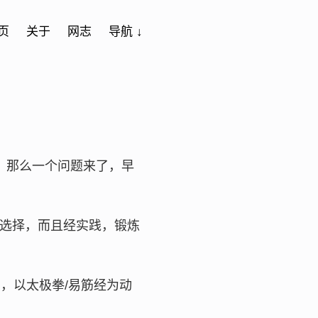
页
关于
网志
导航 ↓
。那么一个问题来了，早
选择，而且经实践，锻炼
，以太极拳/易筋经为动