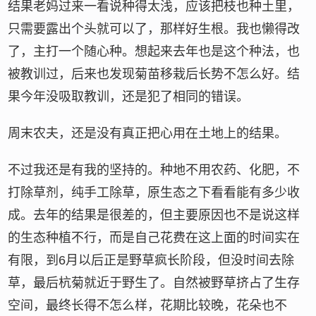
结果老妈过来一看说种得太浅，应该把枝也种土里，
只需要露出个头就可以了，那样好生根。我也懒得改
了，主打一个随心种。想起来去年也是这个种法，也
被教训过，后来也发现菊苗移栽后长势不怎么好。结
果今年没吸取教训，还是犯了相同的错误。
周末农夫，还是没有真正把心用在土地上的结果。
不过我还是有我的坚持的。种地不用农药、化肥，不
打除草剂，纯手工除草，原生态之下看看能有多少收
成。去年的结果是很差的，但主要原因也不是说这样
的生态种植不行，而是自己花费在这上面的时间实在
有限，到6月以后正是野草疯长阶段，但没时间去除
草，最后杭菊就近于野生了。自然被野草挤占了生存
空间，最终长得不怎么样，花期比较晚，花朵也不