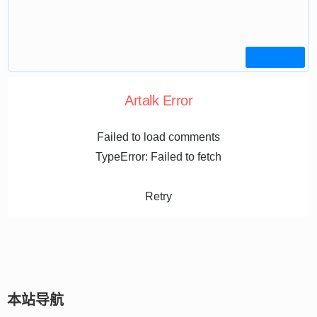
Artalk Error
Failed to load comments
TypeError: Failed to fetch
Retry
本站导航