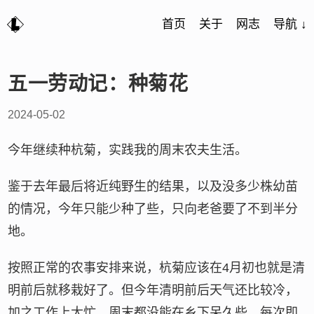
首页
关于
网志
导航 ↓
五一劳动记：种菊花
2024-05-02
今年继续种杭菊，实践我的周末农夫生活。
鉴于去年最后将近纯野生的结果，以及没多少株幼苗
的情况，今年只能少种了些，只向老爸要了不到半分
地。
按照正常的农事安排来说，杭菊应该在4月初也就是清
明前后就移栽好了。但今年清明前后天气还比较冷，
加之工作上太忙，周末都没能在乡下呆久些，每次即