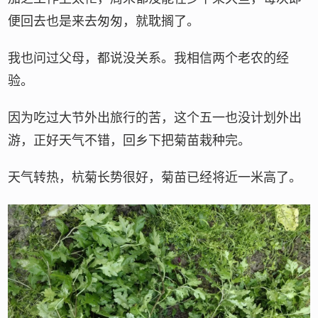
便回去也是来去匆匆，就耽搁了。
我也问过父母，都说没关系。我相信两个老农的经
验。
因为吃过大节外出旅行的苦，这个五一也没计划外出
游，正好天气不错，回乡下把菊苗栽种完。
天气转热，杭菊长势很好，菊苗已经将近一米高了。