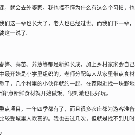
课，就会去外婆家。我也搞不懂为什么有这么个习惯，也
我们这一辈也长大了，老人也已经过世。而我们下一辈，
婆这一说了。
春笋、蒜苗、荞葱等都是新鲜长成，加上乡村家家会自己
中最开始是小学里组织的，老师分配每人从家里带点食材
悉了，几个村里的小伙伴就约一起，在家附近找一块野地
“偷”点新鲜食材就开始做饭。很刺激也很好玩。
重点项目，一年四季都有了，而且很多农庄都为游客准备
比较受城里人欢喜的。我也去过几次，但就是找不到儿时
？