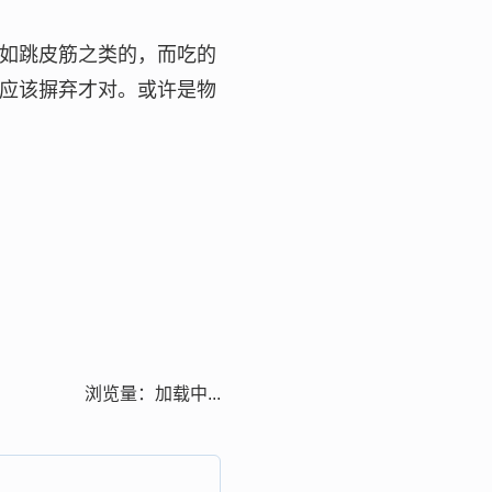
如跳皮筋之类的，而吃的
应该摒弃才对。或许是物
浏览量：
加载中...