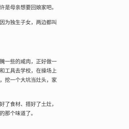
许是母亲想要回娘家吧。
因为独生子女，两边都叫
腌一些的咸肉，正好做一
和工具去学校，在操场上
，挖一个大坑当灶头，家
好了食材、搭好了土灶，
的那个味道了。