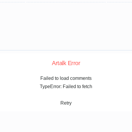
Artalk Error
Failed to load comments
TypeError: Failed to fetch
Retry