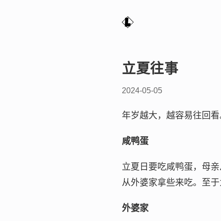
立夏往事
2024-05-05
年岁越大，越容易往回看
咸鸭蛋
立夏日要吃咸鸭蛋，母亲
从外婆家拿些来吃。至于
外婆家