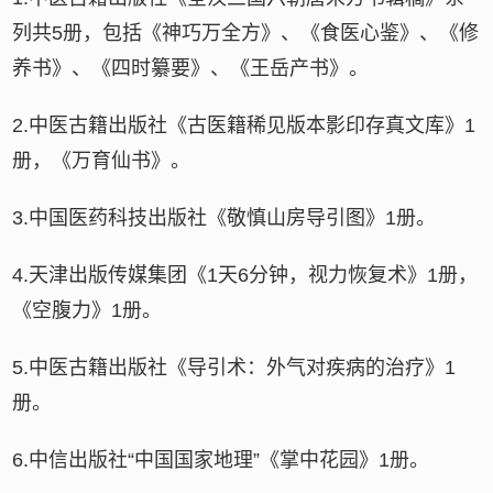
列共5册，包括《神巧万全方》、《食医心鉴》、《修
养书》、《四时纂要》、《王岳产书》。
2.中医古籍出版社《古医籍稀见版本影印存真文库》1
册，《万育仙书》。
3.中国医药科技出版社《敬慎山房导引图》1册。
4.天津出版传媒集团《1天6分钟，视力恢复术》1册，
《空腹力》1册。
5.中医古籍出版社《导引术：外气对疾病的治疗》1
册。
6.中信出版社“中国国家地理”《掌中花园》1册。