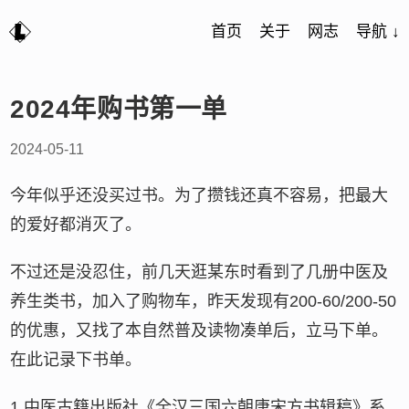
首页
关于
网志
导航 ↓
2024年购书第一单
2024-05-11
今年似乎还没买过书。为了攒钱还真不容易，把最大
的爱好都消灭了。
不过还是没忍住，前几天逛某东时看到了几册中医及
养生类书，加入了购物车，昨天发现有200-60/200-50
的优惠，又找了本自然普及读物凑单后，立马下单。
在此记录下书单。
1.中医古籍出版社《全汉三国六朝唐宋方书辑稿》系