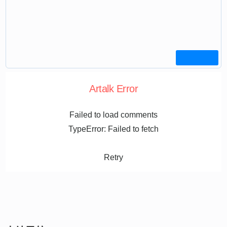
Artalk Error
Failed to load comments
TypeError: Failed to fetch
Retry