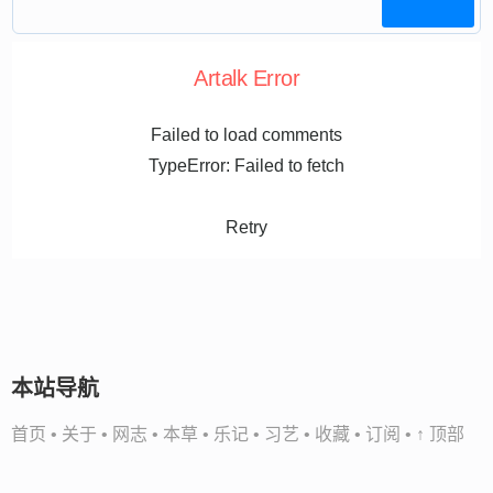
Artalk Error
Failed to load comments
TypeError: Failed to fetch
Retry
本站导航
首页
•
关于
•
网志
•
本草
•
乐记
•
习艺
•
收藏
•
订阅
•
↑ 顶部