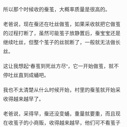
所以那个时候收的蚕茧，大概率质量是很高的。
老爸说，现在蚕还在吐丝做茧，如果采收就把它做茧
的过程打断了，虽然可能茧子放静置后，蚕宝宝还是
继续吐丝，但整个茧子的丝就断了，一般就无法做长
丝。
这让我想起“春茧到死丝方尽”，它一开始做茧，就不
停吐丝直到成蛹吧。
我也不太清楚从什么时候开始，村里的蚕茧就开始采
收得越来越早了。
老爸说，采得早，蚕还没变蛹，重量就要重，而且现
在收茧子的小商贩，收得越来越早，他们可不看茧子