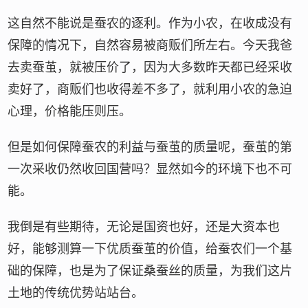
这自然不能说是蚕农的逐利。作为小农，在收成没有
保障的情况下，自然容易被商贩们所左右。今天我爸
去卖蚕茧，就被压价了，因为大多数昨天都已经采收
卖好了，商贩们也收得差不多了，就利用小农的急迫
心理，价格能压则压。
但是如何保障蚕农的利益与蚕茧的质量呢，蚕茧的第
一次采收仍然收回国营吗？显然如今的环境下也不可
能。
我倒是有些期待，无论是国资也好，还是大资本也
好，能够测算一下优质蚕茧的价值，给蚕农们一个基
础的保障，也是为了保证桑蚕丝的质量，为我们这片
土地的传统优势站站台。