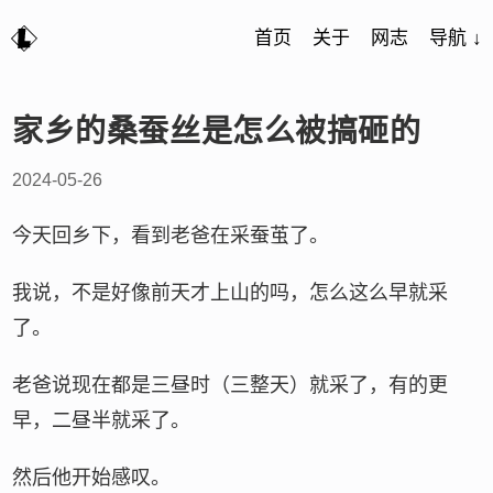
首页
关于
网志
导航 ↓
家乡的桑蚕丝是怎么被搞砸的
2024-05-26
今天回乡下，看到老爸在采蚕茧了。
我说，不是好像前天才上山的吗，怎么这么早就采
了。
老爸说现在都是三昼时（三整天）就采了，有的更
早，二昼半就采了。
然后他开始感叹。