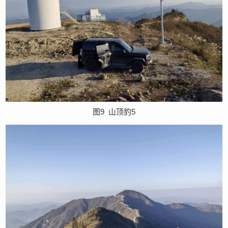
图9
山顶豹5