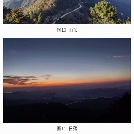
图10
山顶
图11
日落