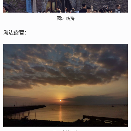
图5
临海
海边露营：