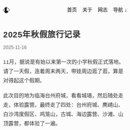
首页
关于
网志
导航 ↓
2025年秋假旅行记录
2025-11-16
11月，据说是有始以来第一次的小学秋假正式落地。
请了一天假，连着周末两天，带娃周边逛了逛，算是
对得起这个假期。
此次目的地为临海台州府城，看看城墙，然后随处走
走，体验露营。最终走了四处：台州府城、麂崝山、
白沙湾度假区、鸡笼山，古城、海边露营、沙滩、山
顶露营，都体验了一遍。