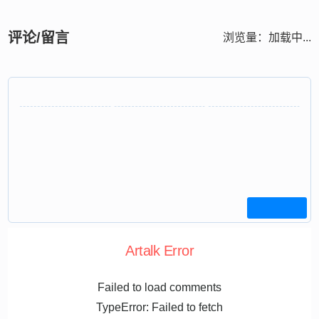
评论/留言
浏览量：
加载中...
Artalk Error
Failed to load comments
TypeError: Failed to fetch