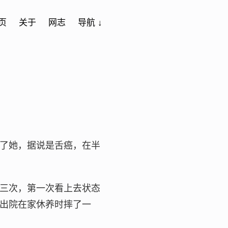
页
关于
网志
导航 ↓
了她，据说是舌癌，在半
三次，第一次看上去状态
出院在家休养时摔了一