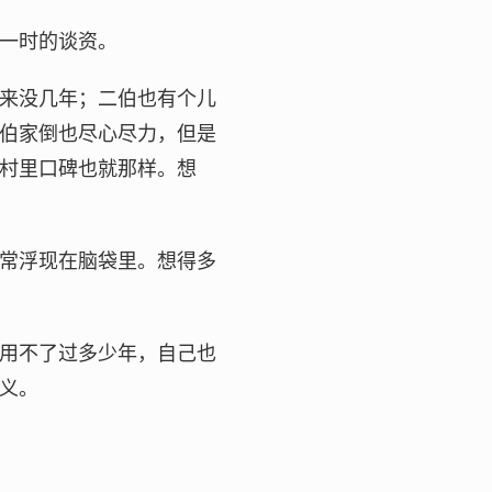
一时的谈资。
来没几年；二伯也有个儿
伯家倒也尽心尽力，但是
村里口碑也就那样。想
常浮现在脑袋里。想得多
用不了过多少年，自己也
义。