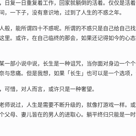
，日复一日重复着工作，回家就躺倒的活着。仅仅是活着
间，一下子，没有意识地，过到了人生的不惑之年。
人般，能所谓四十不惑呢。所谓的不惑只是自己给自己找
这里。或许，在自己临终的那会，如果还记得如今的心态
某一部小说中说，长生是一种诅咒，当你面对身边一个个
奈与悲痛。但是我想，如果「长生」也可以是一个选项，
，可惜，对人而言，或许只是一种奢望。
老师说过，人生是需要不断升级的，就像打游戏一样。或
个父母、妻儿皆在的男人的进取心。躺平终归只能是一时