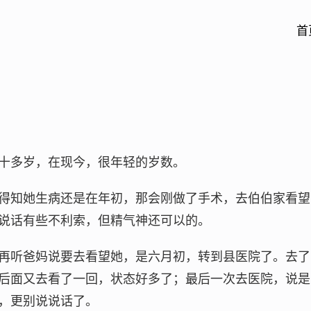
首
十多岁，在现今，很年轻的岁数。
得知她生病还是在年初，那会刚做了手术，去伯伯家看望
说话有些不利索，但精气神还可以的。
再听爸妈说要去看望她，是六月初，转到县医院了。去了
后面又去看了一回，状态好多了；最后一次去医院，说是
，更别说说话了。