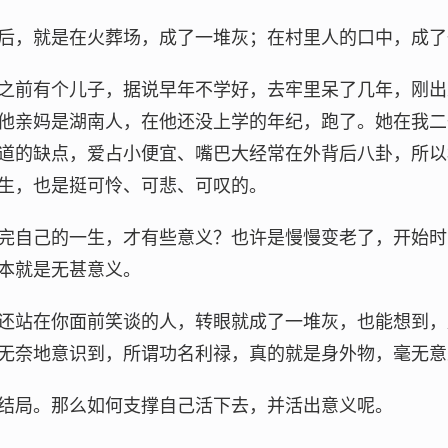
后，就是在火葬场，成了一堆灰；在村里人的口中，成了
之前有个儿子，据说早年不学好，去牢里呆了几年，刚出
他亲妈是湖南人，在他还没上学的年纪，跑了。她在我二
道的缺点，爱占小便宜、嘴巴大经常在外背后八卦，所以
生，也是挺可怜、可悲、可叹的。
完自己的一生，才有些意义？也许是慢慢变老了，开始时
本就是无甚意义。
还站在你面前笑谈的人，转眼就成了一堆灰，也能想到，
无奈地意识到，所谓功名利禄，真的就是身外物，毫无意
结局。那么如何支撑自己活下去，并活出意义呢。