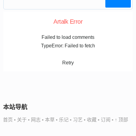
Artalk Error
Failed to load comments
TypeError: Failed to fetch
Retry
本站导航
首页
•
关于
•
网志
•
本草
•
乐记
•
习艺
•
收藏
•
订阅
•
↑ 顶部