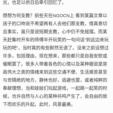
光，也足以供日后牵引回忆了。
想想为何支教？前些天在NGOCN上 看到某篇文章以
孩子的口吻说不希望再有人去他们那支教，情真意切
且事实，虽只是说短期支教，心中仍不免摇摆。而某
天赶集时开车的师傅半开玩笑的一句问话“到这边来玩
玩的吧”，当时真的有些默然无语了。没来之前设想过
许多，包括理由，现在想来，那些都只是自我安慰或
催眠罢了。很多人带着各色的心情以及某种据说是崇
高伟大之类的情绪来到这些交通不便、生活艰苦甚至
与世隔绝的地方，静休也好，逃避也罢，或者纯粹的
奉献理想，当和娃娃们玩起游戏，一起跳一起笑的时
候，也许自然与人心的某种共鸣产生了，会自由的放
下而欢乐的升起，此时，风景最美。