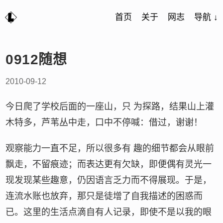
首页
关于
网志
导航 ↓
0912随想
2010-09-12
今日爬了学校后面的一座山，只 为探路，结果山上灌
木特多，芦苇丛中走，口中不停喊：借过，谢谢！
观察能力一直不足，所以很多有 趣的细节都会从眼前
飘走，不留痕迹；而表达更有欠缺，即便偶有灵光一
现发现某些趣意，仍因语言乏力而不得展现。于是，
连流水账也放弃，那只是徒增了自我描述的困惑而
已。这里的生活点滴自有人记录，即使不是以我的眼