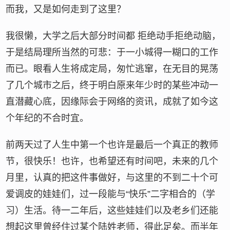
而我，又是如何走到了这里？
我很懒，大学之后大部分时间都 拒绝动手拒绝动脑，
于是结局理所当然的可悲：于一小城得一糊口的工作
而已。眼看人生将成定局，匆忙逃窜，在无目的晃荡
了几个城市之后，终于明白原来年少时的某些冲动一
直潜藏心底，因缘际会于网络的资讯，成就了如今这
个年纪的不合时宜。
前两天过了人生中第一个也许是最后一个真正的教师
节，很快乐！也许，也希望还有时间吧，未来的几个
月里，认真的把这件事做好，与这里的不到二十个可
爱调皮的娃娃们，过一段能与“快乐”二字相合的（学
习）生活。待一二年后，这些娃娃们以及老乡们还能
想起这里曾经住过某个陆姓老师，得此足矣。而半年