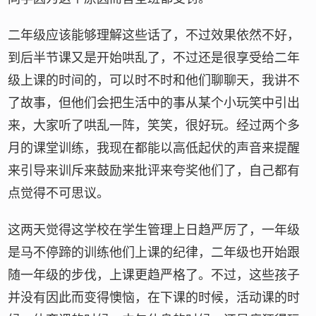
二年级应该能够理解这些话了，不过效果依然不好，
到后半节课又是开始哄乱了，不过还是很享受给二年
级上课的时间的，可以时不时和他们聊聊天，我讲不
了故事，但他们会把生活中的事从某个小玩笑中引出
来，大家听了哄乱一阵，笑笑，很好玩。经过两个多
月的课堂训练，我现在都能以高低起伏的声音来提醒
来引导来训斥来鼓励来批评来夸奖他们了，自己都有
点觉得不可思议。
这两天觉得这学校在学生管理上日趋严厉了，一年级
是马不停蹄的训练他们上课的纪律，二年级也开始跟
随一年级的步伐，上课更趋严格了。不过，这些孩子
并没有因此而变得懊恼，在下课的时候，活动课的时