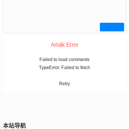
Artalk Error
Failed to load comments
TypeError: Failed to fetch
Retry
本站导航