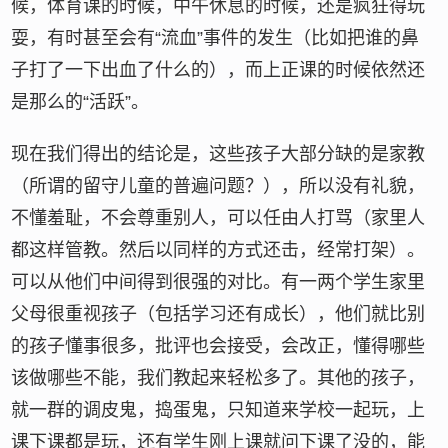
候，体育课的时候，中午休息的时候，还是疯狂得玩
耍，有时甚至会有“流血”事件的发生（比如把谁的鼻
子打了一下出血了什么的），而上正课的时候依然还
是那么的“活跃”。
现在我们得出的结论是，这些孩子大部分缺的是家教
（所谓的留守儿童的普遍问题？），所以没有礼貌，
不懂羞耻，不会尊重别人，可以任由人打骂（家里人
都这样管教。然后以同样的方式还击，经常打架）。
可以从他们中间得到很强的对比。有一两个学生家里
父母很重视孩子（包括学习还有成长），他们就比别
的孩子懂事很多，批评也会接受，会改正，懂得哪些
该做哪些不能，我们教起来轻松多了。其他的孩子，
就一群的调皮鬼，捣蛋鬼，只知道来学校一起玩，上
课下课都是玩，还有学生刚上课就问下课了没的，能