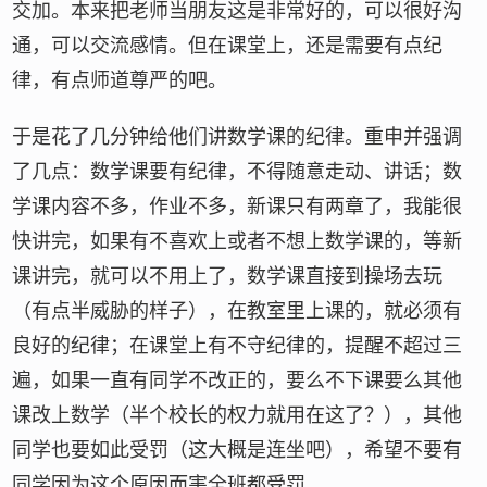
交加。本来把老师当朋友这是非常好的，可以很好沟
通，可以交流感情。但在课堂上，还是需要有点纪
律，有点师道尊严的吧。
于是花了几分钟给他们讲数学课的纪律。重申并强调
了几点：数学课要有纪律，不得随意走动、讲话；数
学课内容不多，作业不多，新课只有两章了，我能很
快讲完，如果有不喜欢上或者不想上数学课的，等新
课讲完，就可以不用上了，数学课直接到操场去玩
（有点半威胁的样子），在教室里上课的，就必须有
良好的纪律；在课堂上有不守纪律的，提醒不超过三
遍，如果一直有同学不改正的，要么不下课要么其他
课改上数学（半个校长的权力就用在这了？），其他
同学也要如此受罚（这大概是连坐吧），希望不要有
同学因为这个原因而害全班都受罚。