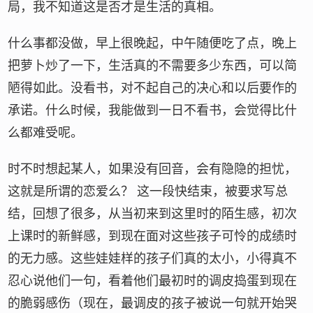
局，我不知道这是否才是生活的真相。
什么事都没做，早上很晚起，中午随便吃了点，晚上
把萝卜炒了一下，生活真的不需要多少东西，可以简
陋得如此。没看书，对不起自己的决心和以后要作的
承诺。什么时候，我能做到一日不看书，会觉得比什
么都难受呢。
时不时想起某人，如果没有回音，会有隐隐的担忧，
这就是所谓的恋爱么？ 这一段快结束，被要求写总
结，回想了很多，从当初来到这里时的陌生感，初次
上课时的新鲜感，到现在面对这些孩子可怜的成绩时
的无力感。这些娃娃样的孩子们真的太小，小得真不
忍心说他们一句，看着他们最初时的调皮捣蛋到现在
的脆弱感伤（现在，最调皮的孩子被说一句就开始哭