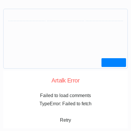
Artalk Error
Failed to load comments
TypeError: Failed to fetch
Retry