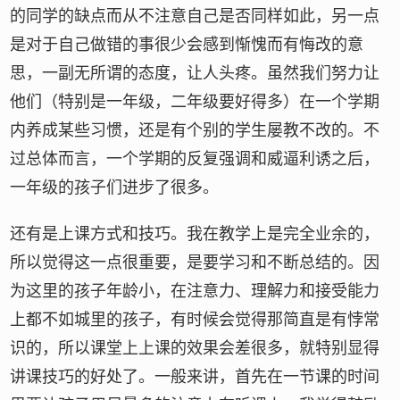
的同学的缺点而从不注意自己是否同样如此，另一点
是对于自己做错的事很少会感到惭愧而有悔改的意
思，一副无所谓的态度，让人头疼。虽然我们努力让
他们（特别是一年级，二年级要好得多）在一个学期
内养成某些习惯，还是有个别的学生屡教不改的。不
过总体而言，一个学期的反复强调和威逼利诱之后，
一年级的孩子们进步了很多。
还有是上课方式和技巧。我在教学上是完全业余的，
所以觉得这一点很重要，是要学习和不断总结的。因
为这里的孩子年龄小，在注意力、理解力和接受能力
上都不如城里的孩子，有时候会觉得那简直是有悖常
识的，所以课堂上上课的效果会差很多，就特别显得
讲课技巧的好处了。一般来讲，首先在一节课的时间