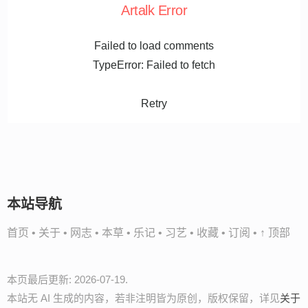
Artalk Error
Failed to load comments
TypeError: Failed to fetch
Retry
本站导航
首页
•
关于
•
网志
•
本草
•
乐记
•
习艺
•
收藏
•
订阅
•
↑ 顶部
本页最后更新: 2026-07-19.
本站无 AI 生成的内容，若非注明皆为原创，版权保留，详见
关于