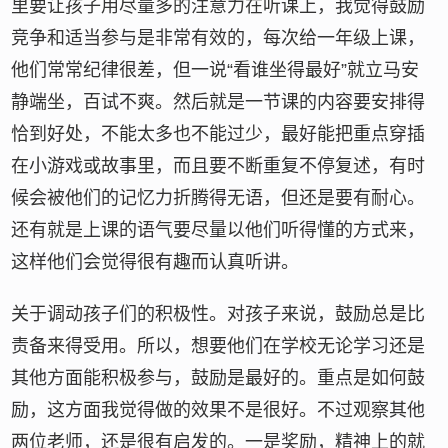
里要让孩子用尽量多的注意力在听课上，我觉得鼓励
竞争和适当参与是非常有效的，每次给一年级上课，
他们常常纪律很差，但一说“看谁坐得最好”就立马安
静端坐，百试不爽。然后就是一节课的内容要安排得
恰到好处，不能太多也不能过少，最好能把重点穿插
在小游戏或故事里，而且要不断重复不停复述，有时
候会被他们的记忆力折腾得无语，但还是要有耐心。
还有就是上课的语气要尽量以他们听得懂的方式来，
这样他们会觉得很有趣而认真听讲。
关于调动孩子们的积极性。对孩子来说，鼓励总是比
责备来得受用。所以，想要他们在学校无论学习还是
其他方面能积极参与，鼓励是最好的。重点是如何鼓
励，这方面我觉得做的效果不是很好。不过观察其他
两位老师，还是很有启发的。一是奖励，精神上的就