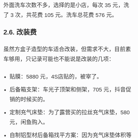
外面洗车次数不多，选择的是小店，每次 35 元，洗
了 3 次，共花费 105 元。洗车总花费 576 元。
2.6.
改装费
虽然方盒子造型的车适合改装，但需求不大，目前素
车够用，只记录可能也不能说是改装的几项：
贴膜：5880 元，4S店贴的，被宰了。
后备箱支架：车光子顶架和侧架，705 元，抖音促
销的时候买的。
定制充气床垫：为了露营买的拉丝充气床垫，580
元，闲鱼购入。
自制铝型材后备箱找平方案：因为充气床垫体积等