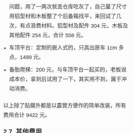
问题，用了一两次就丢仓库吃灰了，自己量了尺寸
用铝型材和木板整了个后备箱找平，来回试了几
次，有点浪费材料。铝型材及配件 304 元，木板及
其他配件 254 元，合计 558 元。
车顶平台：定制的嵌入式的，只高出原车 1cm 多
点，1499 元。
备胎爬梯：200 元，与车顶平台一起买的，老板说
成本价，拿到后试用了一下，其实用不到，属于冲
动消费。
以上除了贴膜外都是以露营方便作的简单改装，所有
费用合计 9422 元。
2.7.
其他费用