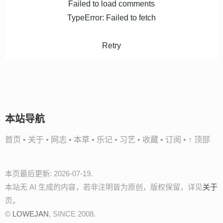
Failed to load comments
TypeError: Failed to fetch
Retry
本站导航
首页
•
关于
•
网志
•
本草
•
乐记
•
习艺
•
收藏
•
订阅
•
↑ 顶部
本页最后更新: 2026-07-19.
本站无 AI 生成的内容，若非注明皆为原创，版权保留，详见
关于
页。
©
LOWEJAN
, SINCE 2008.