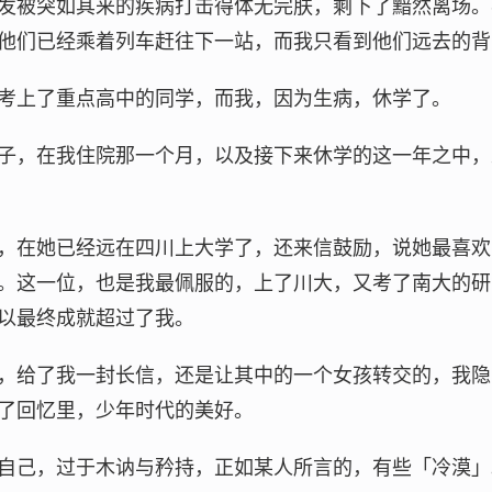
发被突如其来的疾病打击得体无完肤，剩下了黯然离场。
他们已经乘着列车赶往下一站，而我只看到他们远去的背
考上了重点高中的同学，而我，因为生病，休学了。
子，在我住院那一个月，以及接下来休学的这一年之中，
，在她已经远在四川上大学了，还来信鼓励，说她最喜欢
。这一位，也是我最佩服的，上了川大，又考了南大的研
以最终成就超过了我。
，给了我一封长信，还是让其中的一个女孩转交的，我隐
了回忆里，少年时代的美好。
自己，过于木讷与矜持，正如某人所言的，有些「冷漠」