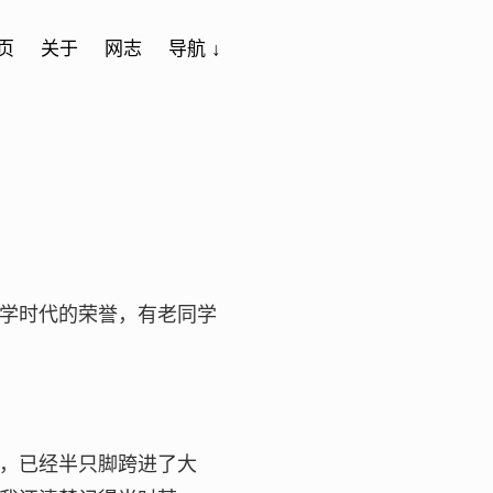
页
关于
网志
导航 ↓
学时代的荣誉，有老同学
，已经半只脚跨进了大