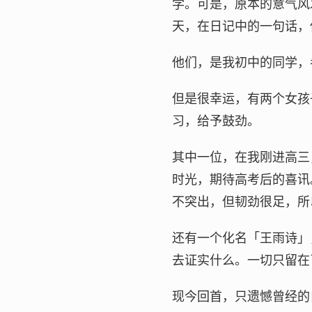
学。可是，原本的意气风
天，在日记中的一句话，
他们，是我初中的同学，
但是很幸运，有两个女孩
习，给予鼓劲。
其中一位，在我刚进高三
时光，期待高考后的喜讯
不突出，但韧劲很足，所
还有一个化名「王雨诗」
去证实什么。一切只留在
现今回首，只遗憾曾经的