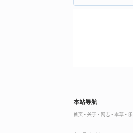
本站导航
首页
•
关于
•
网志
•
本草
•
乐