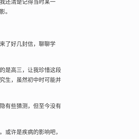
我还清楚记得当时某一
影。
来了好几封信，聊聊学
的是高三，让我珍惜这段
究生，虽然初中时可能并
隐有些猜测，但至今没有
。或许是疾病的影响吧，