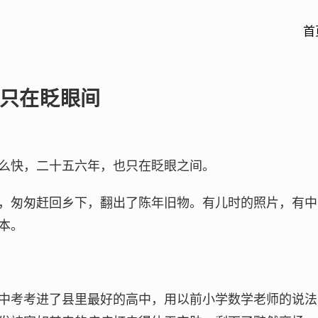
首
只在眨眼间
么快，二十五六年，也只在眨眼之间。
，匆匆赶回乡下，翻出了陈年旧物。有儿时的照片，有中
本。
中考考进了县里最好的高中，用以前小学数学老师的说法