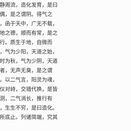
静周流，造化发育，是曰
偶，是之谓阴。得气之
，函于天中，广无不载，
地之德，顺而有常，是之
行。质生于地，自微而
，气为少阳，天道之始，
时为秋，气为少阴，天道
者，无声无臭，是之谓
。以二气言，阳灵为魂，
仪对峙，交错代换，是皆
测，二气消长，推行有
，生生不穷，是曰造化。
所底止。列诸简端，究其