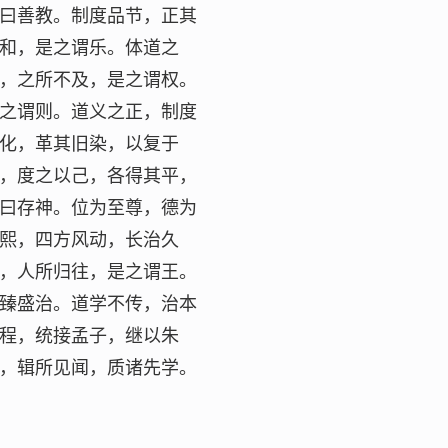
曰善教。制度品节，正其
和，是之谓乐。体道之
，之所不及，是之谓权。
之谓则。道义之正，制度
化，革其旧染，以复于
，度之以己，各得其平，
曰存神。位为至尊，德为
熙，四方风动，长治久
，人所归往，是之谓王。
臻盛治。道学不传，治本
程，统接孟子，继以朱
，辑所见闻，质诸先学。