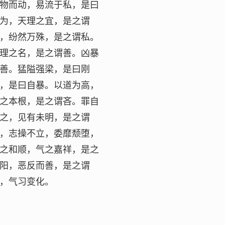
物而动，易流于私，是曰
为，天理之宜，是之谓
，纷然万殊，是之谓私。
理之名，是之谓善。凶暴
善。猛隘强梁，是曰刚
，是曰自暴。以道为高，
之本根，是之谓吝。罪自
之，见有未明，是之谓
，志操不立，委靡颓堕，
之和顺，气之嘉祥，是之
阳，恶反而善，是之谓
，气习变化。