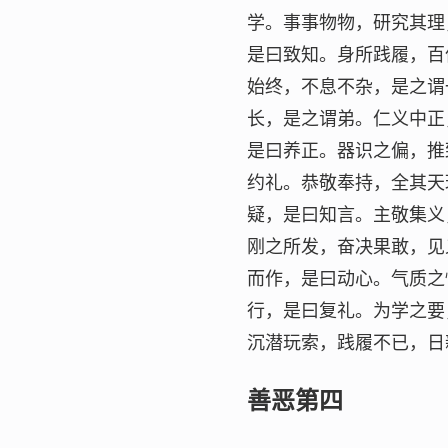
学。事事物物，研究其理
是曰致知。身所践履，百
始终，不息不杂，是之谓
长，是之谓弟。仁义中正
是曰养正。器识之偏，推
约礼。恭敬奉持，全其天
疑，是曰知言。主敬集义
刚之所发，奋决果敢，见
而作，是曰动心。气质之
行，是曰复礼。为学之要
沉潜玩索，践履不已，日
善恶第四