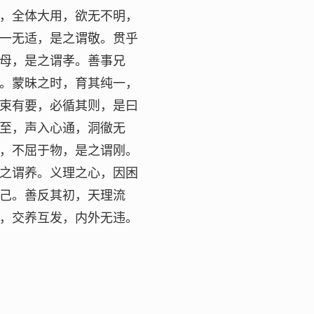
，全体大用，欲无不明，
一无适，是之谓敬。贯乎
母，是之谓孝。善事兄
。蒙昧之时，育其纯一，
束有要，必循其则，是曰
至，声入心通，洞徹无
，不屈于物，是之谓刚。
之谓养。义理之心，因困
己。善反其初，天理流
，交养互发，内外无违。