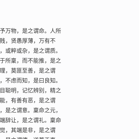
予万物，是之谓命。人所
贱，贤愚厚薄，万有不
，或粹或杂，是之谓质。
于所稟，而不能推，是之
理，莫匪至善，是之谓
，不虑而知，是曰良知。
目聪明，记忆辨别，精之
能，有善有恶，是之谓
，是之谓意。稟命之元，
端辞让，是之谓礼。稟命
觉，其端是非，是之谓