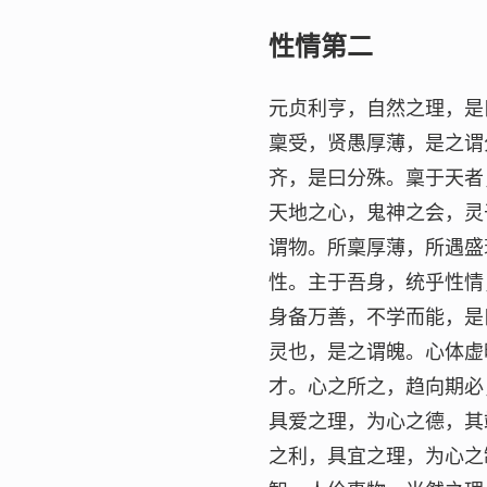
性情第二
元贞利亨，自然之理，是
稟受，贤愚厚薄，是之谓
齐，是曰分殊。稟于天者
天地之心，鬼神之会，灵
谓物。所稟厚薄，所遇盛
性。主于吾身，统乎性情
身备万善，不学而能，是
灵也，是之谓魄。心体虚
才。心之所之，趋向期必
具爱之理，为心之德，其
之利，具宜之理，为心之