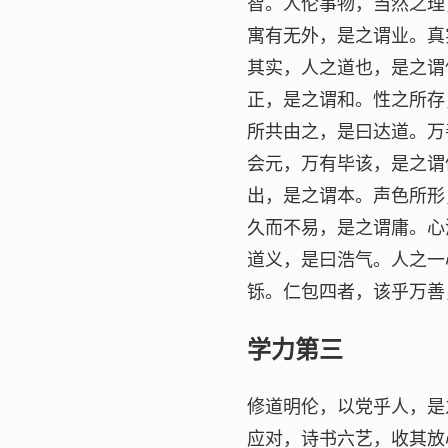
智。人伦事物，当然之理
寓有无外，是之谓业。真
其实，人之道也，是之谓
正，是之谓和。性之所存
所共由之，是曰达道。万
会元，万有毕该，是之谓
出，是之谓本。声色所形
久而不易，是之谓庸。心
道义，是曰浩气。人之一
铄。仁包四者，该乎万善
学力第三
修道明伦，以党乎人，是
应对，诗书六艺，收其放