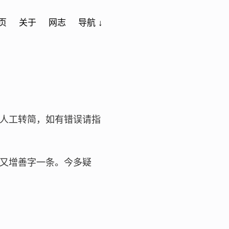
页
关于
网志
导航 ↓
人工转简，如有错误请指
又增善字一条。今多疑