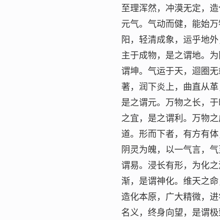
至理浑然，冲漠无定，造
元气。气动而健，能始万
阳，轻清成象，运乎地外
主于成物，是之谓地。为
谓坤。气运于天，迴圈无
著，润下炎上，曲直从革
是之谓元。万物之长，于
之宜，是之谓利。万物之
道。形而下者，有方有体
阴灵为魄，以一气言，气
谓易。浸长有形，为化之
渐，是谓神化。维天之命
造化本原，广大精微，进
名义，终身向望，是谓极