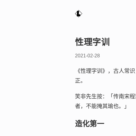
性理字训
2021-02-28
《性理字训》，古人常识
正。
笑非先生按：「传南宋程
者，不能掩其瑜也。」
造化第一